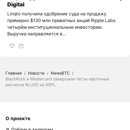
Digital
Linqto получила одобрение суда на продажу
примерно $130 млн приватных акций Ripple Labs
четырём институциональным инвесторам.
Выручка направляется в...
Главная
/
Новости
/
NewsBTC
/
BlackRock и Mastercard завершили тесты карточных
расчетов RLUSD на XRPL
О проекте
🤘 Паблик в телеграм