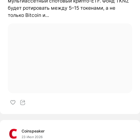
мультиассетный спотовый крипто-ETF. Фонд TKNZ
будет ротировать между 5–15 токенами, а не
только Bitcoin и...
Coinspeaker
23 Июл 2026