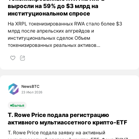
выросли на 59% до $3 млрд на
институциональном спросе
На XRPL токенизированных RWA стало более $3
млрд после апрельских апгрейдов и
институциональных сделок Объем
токенизированных реальных активов...
NewsBTC
23 Июл 2026
Бычья
T. Rowe Price подала регистрацию
активного мультиассетного крипто-ETF
T. Rowe Price подала заявку на активный