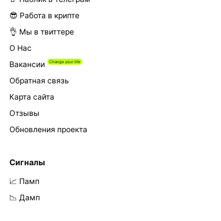
😎 Работа в крипте
👌 Мы в твиттере
О Нас
Вакансии
Обратная связь
Карта сайта
Отзывы
Обновления проекта
Сигналы
📈 Памп
📉 Дамп