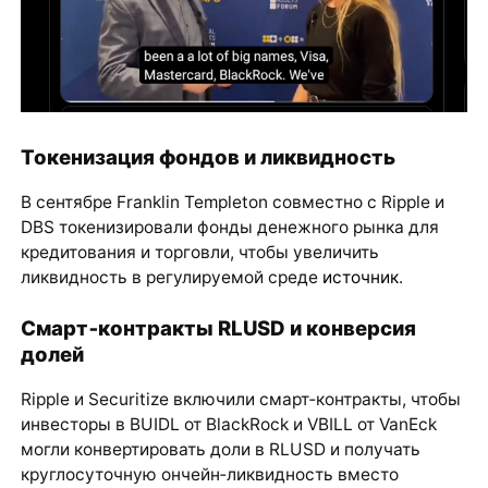
Токенизация фондов и ликвидность
В сентябре Franklin Templeton совместно с Ripple и
DBS токенизировали фонды денежного рынка для
кредитования и торговли, чтобы увеличить
ликвидность в регулируемой среде
источник
.
Смарт‑контракты RLUSD и конверсия
долей
Ripple и Securitize включили смарт‑контракты, чтобы
инвесторы в BUIDL от BlackRock и VBILL от VanEck
могли конвертировать доли в RLUSD и получать
круглосуточную ончейн‑ликвидность вместо