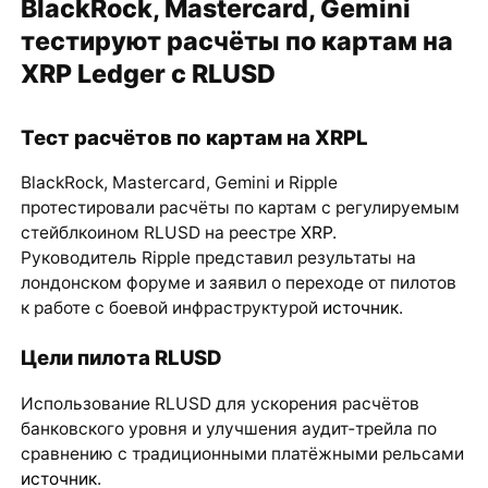
BlackRock, Mastercard, Gemini
тестируют расчёты по картам на
XRP Ledger с RLUSD
Тест расчётов по картам на XRPL
BlackRock, Mastercard, Gemini и Ripple
протестировали расчёты по картам с регулируемым
стейблкоином RLUSD на реестре
XRP
.
Руководитель Ripple представил результаты на
лондонском форуме и заявил о переходе от пилотов
к работе с боевой инфраструктурой
источник
.
Цели пилота RLUSD
Использование RLUSD для ускорения расчётов
банковского уровня и улучшения аудит‑трейла по
сравнению с традиционными платёжными рельсами
источник
.