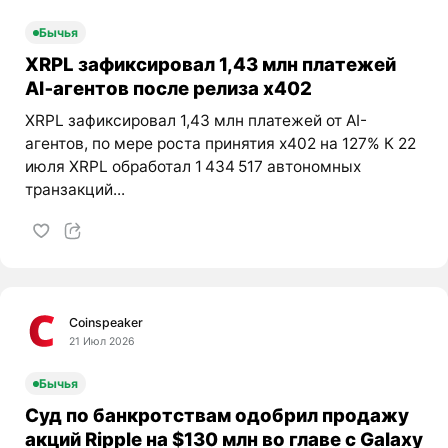
Бычья
XRPL зафиксировал 1,43 млн платежей
AI‑агентов после релиза x402
XRPL зафиксировал 1,43 млн платежей от AI-
агентов, по мере роста принятия x402 на 127% К 22
июля XRPL обработал 1 434 517 автономных
транзакций...
Coinspeaker
21 Июл 2026
Бычья
Суд по банкротствам одобрил продажу
акций Ripple на $130 млн во главе с Galaxy