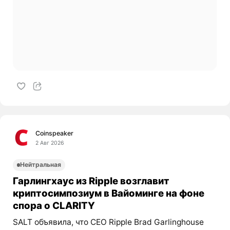
Coinspeaker
2 Авг 2026
Нейтральная
Гарлингхаус из Ripple возглавит
криптосимпозиум в Вайоминге на фоне
спора о CLARITY
SALT объявила, что CEO Ripple Brad Garlinghouse