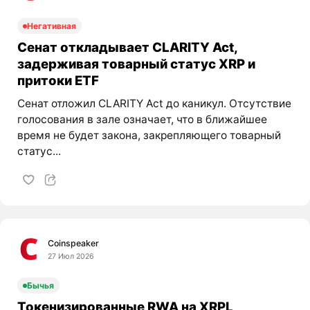
Негативная
Сенат откладывает CLARITY Act,
задерживая товарный статус XRP и
притоки ETF
Сенат отложил CLARITY Act до каникул. Отсутствие
голосования в зале означает, что в ближайшее
время не будет закона, закрепляющего товарный
статус...
Coinspeaker
27 Июл 2026
Бычья
Токенизированные RWA на XRPL