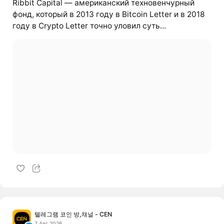
Ribbit Capital — американский техновенчурный
фонд, который в 2013 году в Bitcoin Letter и в 2018
году в Crypto Letter точно уловил суть...
텔레그램 코인 방,채널 - CEN
7 Авг 2026