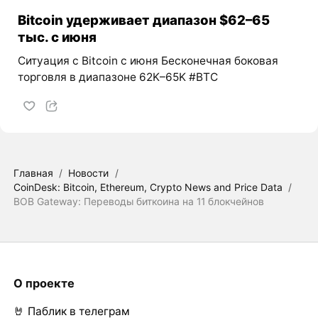
Bitcoin удерживает диапазон $62–65
тыс. с июня
Ситуация с Bitcoin с июня Бесконечная боковая
торговля в диапазоне 62K–65K #BTC
Главная
/
Новости
/
CoinDesk: Bitcoin, Ethereum, Crypto News and Price Data
/
BOB Gateway: Переводы биткоина на 11 блокчейнов
О проекте
🤘 Паблик в телеграм