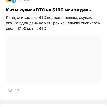
Киты купили BTC на $100 млн за день
Киты, считающие BTC недооценённым, скупают
его. За один день на четырёх кошельках скопилось
около $100 млн. #BTC