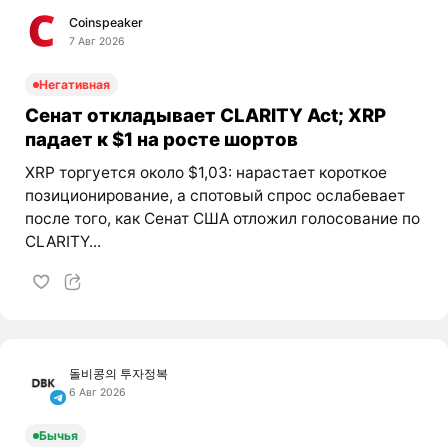
Coinspeaker
7 Авг 2026
Негативная
Сенат откладывает CLARITY Act; XRP
падает к $1 на росте шортов
XRP торгуется около $1,03: нарастает короткое
позиционирование, а спотовый спрос ослабевает
после того, как Сенат США отложил голосование по
CLARITY...
돌비콩의 투자정복
6 Авг 2026
Бычья