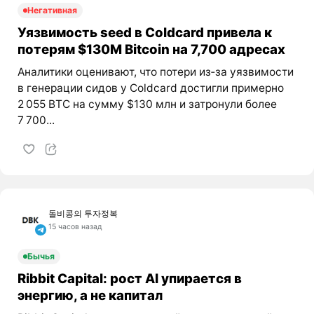
Негативная
Уязвимость seed в Coldcard привела к
потерям $130M Bitcoin на 7,700 адресах
Аналитики оценивают, что потери из‑за уязвимости
в генерации сидов у Coldcard достигли примерно
2 055 BTC на сумму $130 млн и затронули более
7 700...
돌비콩의 투자정복
15 часов назад
Бычья
Ribbit Capital: рост AI упирается в
энергию, а не капитал