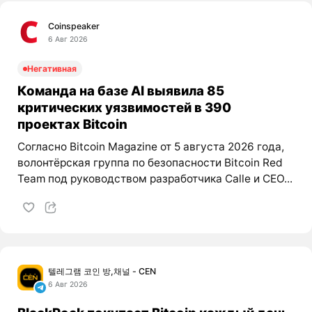
Coinspeaker
6 Авг 2026
Негативная
Команда на базе AI выявила 85
критических уязвимостей в 390
проектах Bitcoin
Согласно Bitcoin Magazine от 5 августа 2026 года,
волонтёрская группа по безопасности Bitcoin Red
Team под руководством разработчика Calle и CEO...
텔레그램 코인 방,채널 - CEN
6 Авг 2026