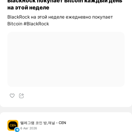
BlackRock покупает Bitcoin каждый день
на этой неделе
BlackRock на этой неделе ежедневно покупает
Bitcoin #BlackRock
텔레그램 코인 방,채널 - CEN
6 Авг 2026