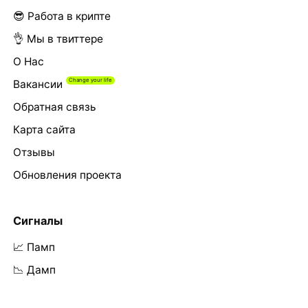
😎 Работа в крипте
👌 Мы в твиттере
О Нас
Вакансии
Обратная связь
Карта сайта
Отзывы
Обновления проекта
Сигналы
📈 Памп
📉 Дамп