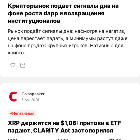
Крипторынок подает сигналы дна на
фоне роста dapp и возвращения
институционалов
Рынок подаёт сигналы дна: несмотря на негатив,
цена перестаёт падать, а минимумы растут даже
на фоне продаж крупных игроков. Нативные для
крипто...
Coinspeaker
6 Авг 2026
Негативная
XRP держится на $1,06: притоки в ETF
падают, CLARITY Act застопорился