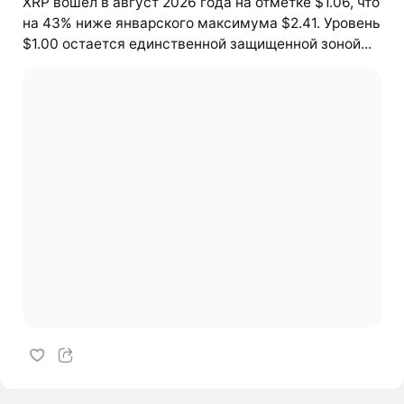
XRP вошел в август 2026 года на отметке $1.06, что
на 43% ниже январского максимума $2.41. Уровень
$1.00 остается единственной защищенной зоной...