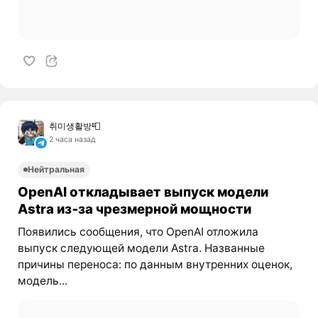
취미생활방📮
2 часа назад
Нейтральная
OpenAI откладывает выпуск модели
Astra из‑за чрезмерной мощности
Появились сообщения, что OpenAI отложила
выпуск следующей модели Astra. Названные
причины переноса: по данным внутренних оценок,
модель...