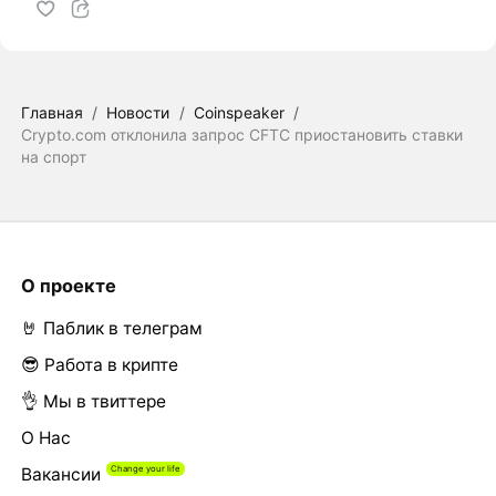
Главная
/
Новости
/
Coinspeaker
/
Crypto.com отклонила запрос CFTC приостановить ставки
на спорт
О проекте
🤘 Паблик в телеграм
😎 Работа в крипте
👌 Мы в твиттере
О Нас
Вакансии