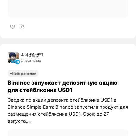
취미생활방📮
2 часа назад
Нейтральная
Binance запускает депозитную акцию
для стейблкоина USD1
Сводка по акции депозита стейблкоина USD1 в
Binance Simple Earn: Binance запустила продукт для
размещения стейблкоина USD1. Срок: до 27
августа,...