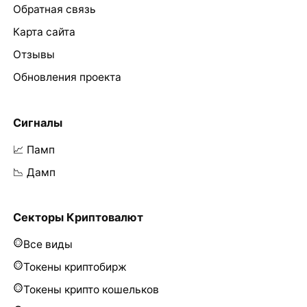
Обратная связь
Карта сайта
Отзывы
Обновления проекта
Сигналы
📈 Памп
📉 Дамп
Секторы Криптовалют
Все виды
Токены криптобирж
Токены крипто кошельков