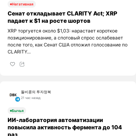
Негативная
Сенат откладывает CLARITY Act; XRP
падает к $1 на росте шортов
XRP торгуется около $1,03: нарастает короткое
позиционирование, а спотовый спрос ослабевает
после того, как Сенат США отложил голосование по
CLARITY...
돌비콩의 투자정복
21 час назад
Бычья
ИИ-лаборатория автоматизации
повысила активность фермента до 104
раз