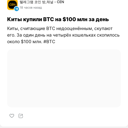
텔레그램 코인 방,채널 - CEN
18 часов назад
Киты купили BTC на $100 млн за день
Киты, считающие BTC недооценённым, скупают
его. За один день на четырёх кошельках скопилось
около $100 млн. #BTC