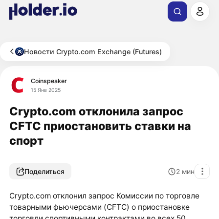
Новости Crypto.com Exchange (Futures)
Coinspeaker
15 Янв 2025
Crypto.com отклонила запрос
CFTC приостановить ставки на
спорт
Поделиться
2
мин
Crypto.com отклонил запрос Комиссии по торговле
товарными фьючерсами (CFTC) о приостановке
торговли спортивными контрактами во всех 50