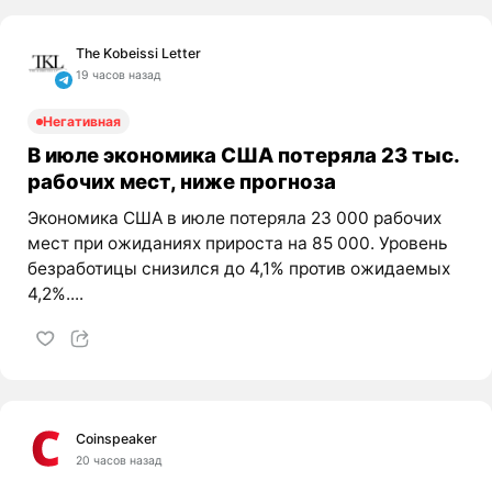
The Kobeissi Letter
19 часов назад
Негативная
В июле экономика США потеряла 23 тыс.
рабочих мест, ниже прогноза
Экономика США в июле потеряла 23 000 рабочих
мест при ожиданиях прироста на 85 000. Уровень
безработицы снизился до 4,1% против ожидаемых
4,2%....
Coinspeaker
20 часов назад