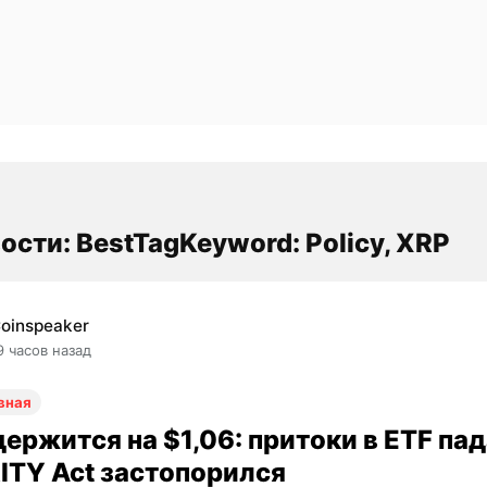
ости: BestTagKeyword: Policy, XRP
oinspeaker
9 часов назад
вная
ержится на $1,06: притоки в ETF пад
ITY Act застопорился