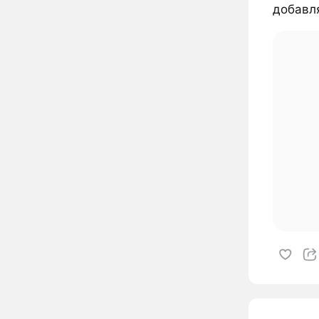
добавля