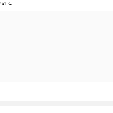
ет к...