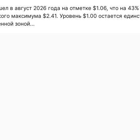
ел в август 2026 года на отметке $1.06, что на 43
ого максимума $2.41. Уровень $1.00 остается един
ной зоной...