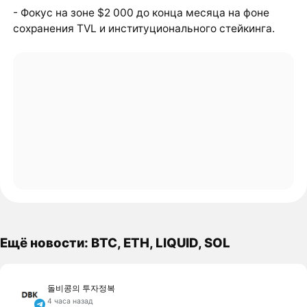
- Фокус на зоне $2 000 до конца месяца на фоне
сохранения TVL и институционального стейкинга.
Ещё новости: BTC, ETH, LIQUID, SOL
돌비콩의 투자정복
4 часа назад