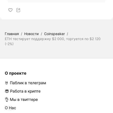
Главная
/
Новости
/
Coinspeaker
/
ETH тестирует поддержку $2 000, торгуется по $2 120
(-2%)
О проекте
🤘 Паблик в телеграм
😎 Работа в крипте
👌 Мы в твиттере
О Нас