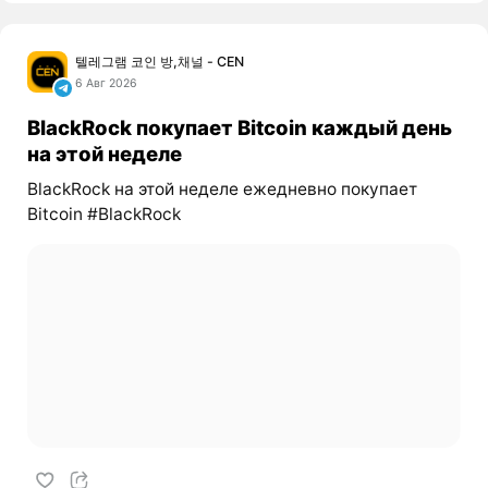
텔레그램 코인 방,채널 - CEN
6 Авг 2026
BlackRock покупает Bitcoin каждый день
на этой неделе
BlackRock на этой неделе ежедневно покупает
Bitcoin #BlackRock