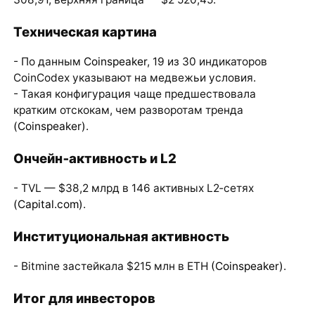
Техническая картина
- По данным
Coinspeaker
, 19 из 30 индикаторов
CoinCodex указывают на медвежьи условия.
- Такая конфигурация чаще предшествовала
кратким отскокам, чем разворотам тренда
(Coinspeaker)
.
Ончейн‑активность и L2
- TVL — $38,2 млрд в 146 активных L2‑сетях
(Capital.com)
.
Институциональная активность
- Bitmine застейкала $215 млн в ETH
(Coinspeaker)
.
Итог для инвесторов