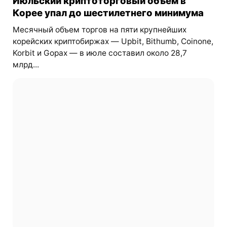
Июльский криптоторговый объем в
Корее упал до шестилетнего минимума
Месячный объем торгов на пяти крупнейших
корейских криптобиржах — Upbit, Bithumb, Coinone,
Korbit и Gopax — в июле составил около 28,7
млрд...