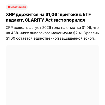
Негативная
XRP держится на $1,06: притоки в ETF
падают, CLARITY Act застопорился
XRP вошел в август 2026 года на отметке $1.06, что
на 43% ниже январского максимума $2.41. Уровень
$1.00 остается единственной защищенной зоной...