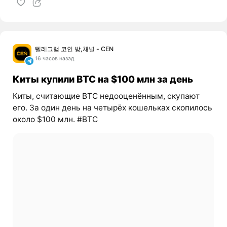
텔레그램 코인 방,채널 - CEN
16 часов назад
Киты купили BTC на $100 млн за день
Киты, считающие BTC недооценённым, скупают
его. За один день на четырёх кошельках скопилось
около $100 млн. #BTC