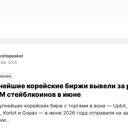
oinspeaker
 Авг 2026
льная
нейшие корейские биржи вывели за
M стейблкоинов в июне
упнейших корейских бирж с торгами в вона — Upbit,
, Korbit и Gopax — в июне 2026 года отправили на 
и...