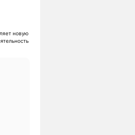
вляет новую
еятельность