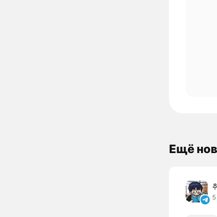
Ещё нов
5