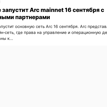
e запустит Arc mainnet 16 сентября с
ными партнерами
запустит основную сеть Arc 16 сентября. Arc предста
н‑сеть, где права на управление и операционную д
ны к...