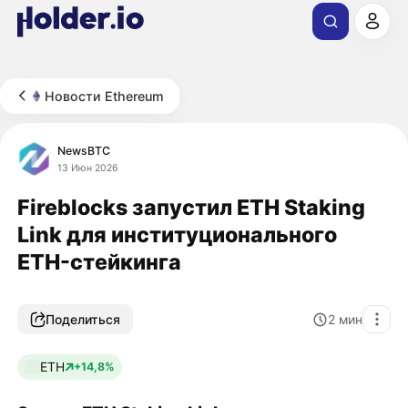
Новости Ethereum
NewsBTC
13 Июн 2026
Fireblocks запустил ETH Staking
Link для институционального
ETH-стейкинга
Поделиться
2
мин
ETH
+14,8%