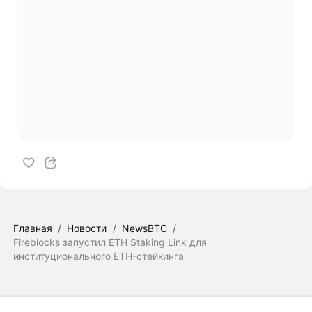
Главная
/
Новости
/
NewsBTC
/
Fireblocks запустил ETH Staking Link для
институционального ETH-стейкинга