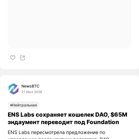
NewsBTC
31 Июл 2026
Нейтральная
ENS Labs сохраняет кошелек DAO, $65M
эндаумент переводит под Foundation
ENS Labs пересмотрела предложение по