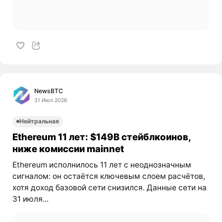
NewsBTC
31 Июл 2026
Нейтральная
Ethereum 11 лет: $149B стейблкоинов,
ниже комиссии mainnet
Ethereum исполнилось 11 лет с неоднозначным
сигналом: он остаётся ключевым слоем расчётов,
хотя доход базовой сети снизился. Данные сети на
31 июля...