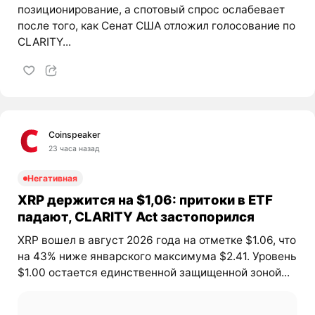
позиционирование, а спотовый спрос ослабевает
после того, как Сенат США отложил голосование по
CLARITY...
Coinspeaker
23 часа назад
Негативная
XRP держится на $1,06: притоки в ETF
падают, CLARITY Act застопорился
XRP вошел в август 2026 года на отметке $1.06, что
на 43% ниже январского максимума $2.41. Уровень
$1.00 остается единственной защищенной зоной...