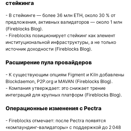
стейкинга
- В стейкинге — более 36 млн
ETH
, около 30 % от
предложения, активных валидаторов — около 1 млн
(
Fireblocks Blog
).
- Fireblocks позиционирует стейкинг как элемент
институциональной инфраструктуры, а не только
источник доходности (
Fireblocks Blog
).
Расширение пула провайдеров
- К существующим опциям Figment и Kiln добавлены
Blockdaemon, P2P.org и MAVAN (
Fireblocks Blog
).
- Компания утверждает: это снижает трение
интеграций для крупных платформ (
Fireblocks Blog
).
Операционные изменения с Pectra
- Fireblocks отмечает: после Pectra появятся
«компаундинг‑валидаторы» с поддержкой до 2 048