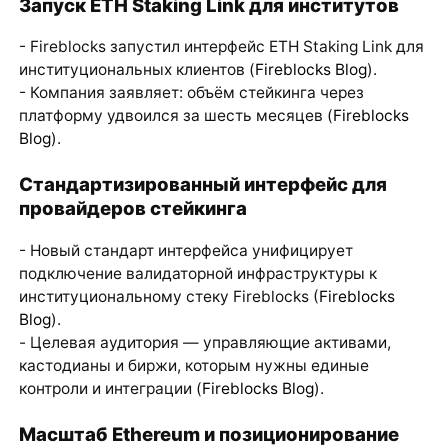
Запуск ETH Staking Link для институтов
- Fireblocks запустил интерфейс ETH Staking Link для
институциональных клиентов (
Fireblocks Blog
).
- Компания заявляет: объём стейкинга через
платформу удвоился за шесть месяцев (
Fireblocks
Blog
).
Стандартизированный интерфейс для
провайдеров стейкинга
- Новый стандарт интерфейса унифицирует
подключение валидаторной инфраструктуры к
институциональному стеку Fireblocks (
Fireblocks
Blog
).
- Целевая аудитория — управляющие активами,
кастодианы и биржи, которым нужны единые
контроли и интеграции (
Fireblocks Blog
).
Масштаб Ethereum и позиционирование