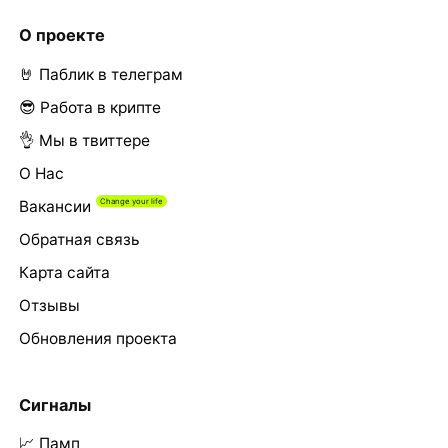
О проекте
🤘 Паблик в телеграм
😎 Работа в крипте
👌 Мы в твиттере
О Нас
Вакансии
Обратная связь
Карта сайта
Отзывы
Обновления проекта
Сигналы
📈 Памп