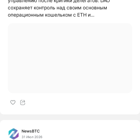
управлению после критики делегатов: DAO
сохраняет контроль над своим основным
операционным кошельком с ETH и...
NewsBTC
31 Июл 2026