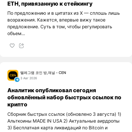
ETH, привязанную к стейкингу
По предложению и в цитатах из X — сплошь лишь
возражения. Кажется, впервые вижу такое
предложение. Суть в том, чтобы регулировать
объем...
텔레그램 코인 방,채널 - CEN
3 Авг 2026
Аналитик опубликовал сегодня
обновлённый набор быстрых ссылок по
крипто
Сборник быстрых ссылок (обновлено 3 августа) 1)
Альткоины MADE IN USA 2) Актуальные аирдропы
3) Бесплатная карта ликвидаций по Bitcoin и