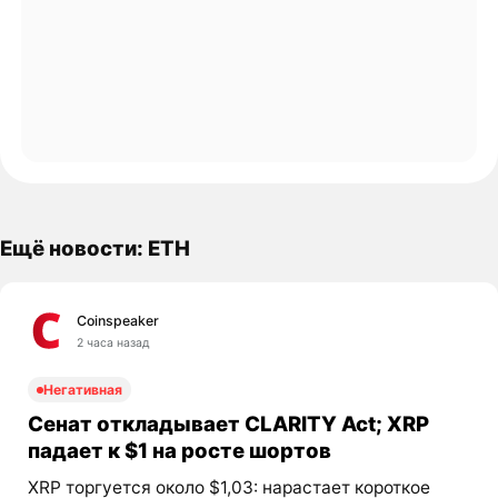
Ещё новости: ETH
Coinspeaker
2 часа назад
Негативная
Сенат откладывает CLARITY Act; XRP
падает к $1 на росте шортов
XRP торгуется около $1,03: нарастает короткое