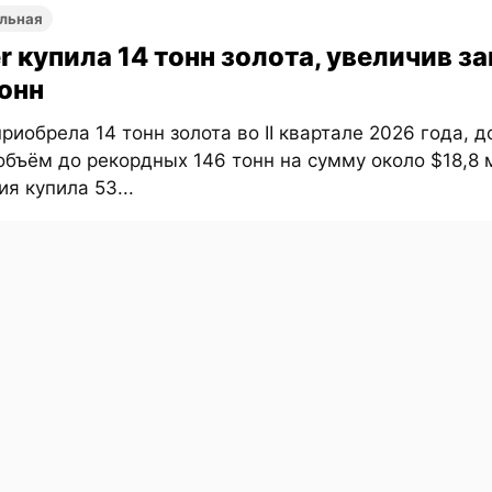
льная
r купила 14 тонн золота, увеличив з
тонн
приобрела 14 тонн золота во II квартале 2026 года, 
бъём до рекордных 146 тонн на сумму около $18,8 
я купила 53...