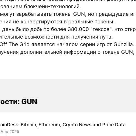
зованием блокчейн-технологий.
 могут зарабатывать токены GUN, но предыдущие и
ения не конвертируются в реальные токены.
 день было добыто более 380,000 "гексов", что отк
ительные возможности для получения лута.
Off The Grid является началом серии игр от Gunzilla.
лучения дополнительной информации о токене GUN, 
ости: GUN
oinDesk: Bitcoin, Ethereum, Crypto News and Price Data
 Апр 2025