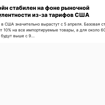
ойн стабилен на фоне рыночной
улентности из-за тарифов США
в США значительно вырастут с 5 апреля. Базовая с
т 10% на все импортируемые товары, а для около 6
будут выше с 9...