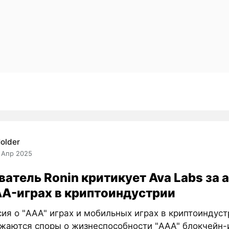
older
 Апр 2025
атель Ronin критикует Ava Labs за 
AA-играх в криптоиндустрии
ия о "AAA" играх и мобильных играх в криптоиндуст
жаются споры о жизнеспособности "AAA" блокчейн-