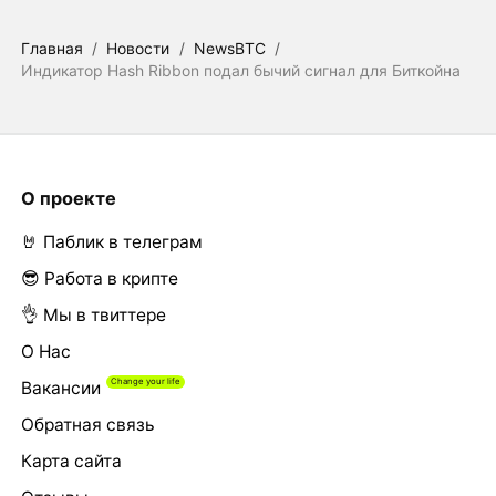
Главная
/
Новости
/
NewsBTC
/
Индикатор Hash Ribbon подал бычий сигнал для Биткойна
О проекте
🤘 Паблик в телеграм
😎 Работа в крипте
👌 Мы в твиттере
О Нас
Вакансии
Обратная связь
Карта сайта