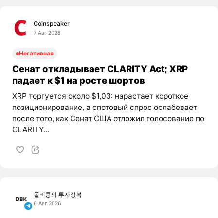
Coinspeaker
7 Авг 2026
Негативная
Сенат откладывает CLARITY Act; XRP
падает к $1 на росте шортов
XRP торгуется около $1,03: нарастает короткое
позиционирование, а спотовый спрос ослабевает
после того, как Сенат США отложил голосование по
CLARITY...
돌비콩의 투자정복
6 Авг 2026