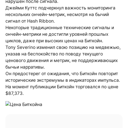
нарушен после сигнала.
Джейми Куттс подчеркнул важность мониторинга
нескольких ончейн-метрик, несмотря на бычий
сигнал от Hash Ribbon.
Некоторые традиционные технические сигналы и
ончейн-метрики не достигли уровней прошлых
циклов, даже при высоких ценах на Биткойн.
Tony Severino изменил свою позицию на медвежью,
указав на беспокойство по поводу текущего
ценового движения и метрик, не поддерживающих
бычьи нарративы.
Он предостерег от ожидания, что Биткойн повторит
исторические экстремумы в индикаторах импульса.
На момент публикации Биткойн торговался по цене
$87,373.