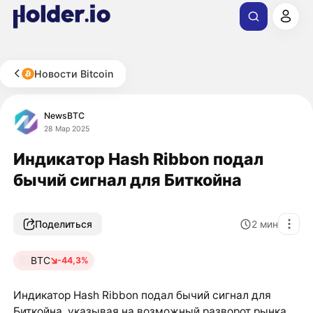
Новости Bitcoin
NewsBTC
28 Мар 2025
Индикатор Hash Ribbon подал
бычий сигнал для Биткойна
Поделиться
2
мин
BTC
-44,3%
Индикатор Hash Ribbon подал бычий сигнал для
Биткойна, указывая на возможный разворот рынка.