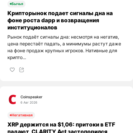
Бычья
Крипторынок подает сигналы дна на
фоне роста dapp и возвращения
институционалов
Рынок подаёт сигналы дна: несмотря на негатив,
цена перестаёт падать, а минимумы растут даже
на фоне продаж крупных игроков. Нативные для
крипто...
Coinspeaker
6 Авг 2026
Негативная
XRP держится на $1,06: притоки в ETF
падают, CLARITY Act застопорился