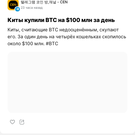
텔레그램 코인 방,채널 - CEN
23 часа назад
Киты купили BTC на $100 млн за день
Киты, считающие BTC недооценённым, скупают
его. За один день на четырёх кошельках скопилось
около $100 млн. #BTC