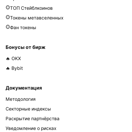
ТОП Стейблкоинов
Токены метавселенных
Фан токены
Бонусы от бирж
🔥 OKX
🔥 Bybit
Документация
Методология
Секторные индексы
Раскрытие партнёрства
Уведомление о рисках