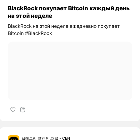
BlackRock покупает Bitcoin каждый день
на этой неделе
BlackRock на этой неделе ежедневно покупает
Bitcoin #BlackRock
텔레그램 코인 방,채널 - CEN