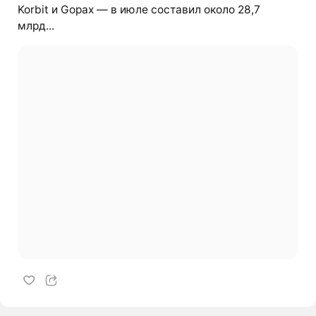
Korbit и Gopax — в июле составил около 28,7
млрд...