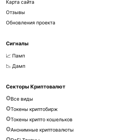
Карта сайта
Отзывы
Обновления проекта
Сигналы
📈 Памп
📉 Дамп
Секторы Криптовалют
Все виды
Токены криптобирж
Токены крипто кошельков
Анонимные криптовалюты