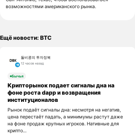
возможностями американского рынка.
Ещё новости: BTC
돌비콩의 투자정복
12 часов назад
Бычья
Крипторынок подает сигналы дна на
фоне роста dapp и возвращения
институционалов
Рынок подаёт сигналы дна: несмотря на негатив,
цена перестаёт падать, а минимумы растут даже
на фоне продаж крупных игроков. Нативные для
крипто...