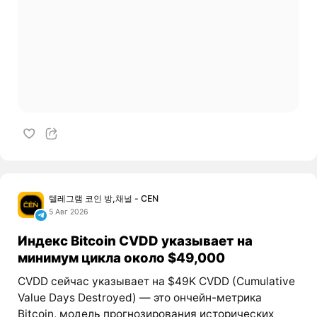
텔레그램 코인 방,채널 - CEN
5 Авг 2026
Индекс Bitcoin CVDD указывает на
минимум цикла около $49,000
CVDD сейчас указывает на $49K CVDD (Cumulative
Value Days Destroyed) — это ончейн-метрика
Bitcoin, модель прогнозирования исторических