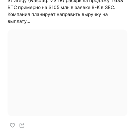
Strategy (Nasdaq: MSTR) раскрыла продажу 1 638
BTC примерно на $105 млн в заявке 8-K в SEC.
Компания планирует направить выручку на
выплату...