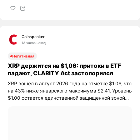
Coinspeaker
13 часов назад
Негативная
XRP держится на $1,06: притоки в ETF
падают, CLARITY Act застопорился
XRP вошел в август 2026 года на отметке $1.06, что
на 43% ниже январского максимума $2.41. Уровень
$1.00 остается единственной защищенной зоной...