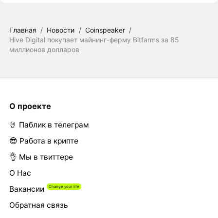
Главная
/
Новости
/
Coinspeaker
/
Hive Digital покупает майнинг-ферму Bitfarms за 85
миллионов долларов
О проекте
🤘 Паблик в телеграм
😎 Работа в крипте
👌 Мы в твиттере
О Нас
Вакансии
Обратная связь