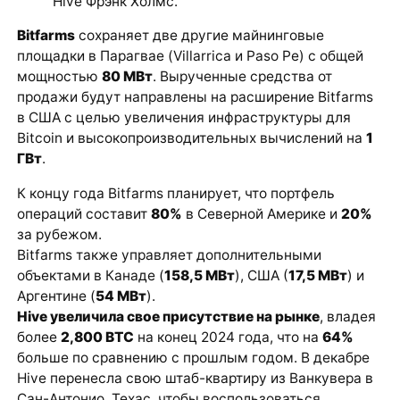
Hive Фрэнк Холмс.
Bitfarms
сохраняет две другие майнинговые
площадки в Парагвае (Villarrica и Paso Pe) с общей
мощностью
80 МВт
. Вырученные средства от
продажи будут направлены на расширение Bitfarms
в США с целью увеличения инфраструктуры для
Bitcoin и высокопроизводительных вычислений на
1
ГВт
.
К концу года Bitfarms планирует, что портфель
операций составит
80%
в Северной Америке и
20%
за рубежом.
Bitfarms также управляет дополнительными
объектами в Канаде (
158,5 МВт
), США (
17,5 МВт
) и
Аргентине (
54 МВт
).
Hive увеличила свое присутствие на рынке
, владея
более
2,800 BTC
на конец 2024 года, что на
64%
больше по сравнению с прошлым годом. В декабре
Hive перенесла свою штаб-квартиру из Ванкувера в
Сан-Антонио, Техас, чтобы воспользоваться