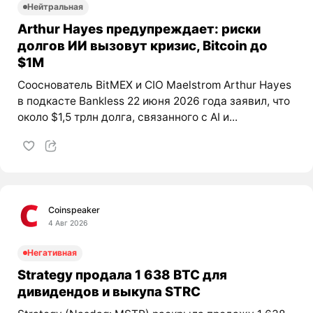
Нейтральная
Arthur Hayes предупреждает: риски
долгов ИИ вызовут кризис, Bitcoin до
$1M
Сооснователь BitMEX и CIO Maelstrom Arthur Hayes
в подкасте Bankless 22 июня 2026 года заявил, что
около $1,5 трлн долга, связанного с AI и...
Coinspeaker
4 Авг 2026
Негативная
Strategy продала 1 638 BTC для
дивидендов и выкупа STRC