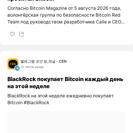
Согласно Bitcoin Magazine от 5 августа 2026 года,
волонтёрская группа по безопасности Bitcoin Red
Team под руководством разработчика Calle и CEO...
텔레그램 코인 방,채널 - CEN
13 часов назад
BlackRock покупает Bitcoin каждый день
на этой неделе
BlackRock на этой неделе ежедневно покупает
Bitcoin #BlackRock