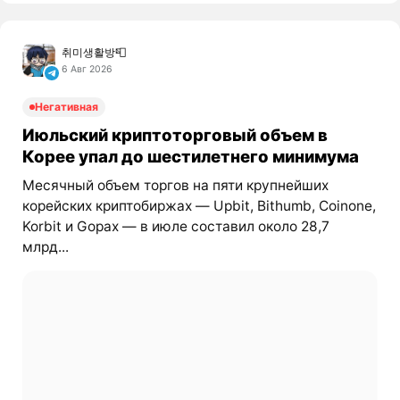
취미생활방📮
6 Авг 2026
Негативная
Июльский криптоторговый объем в
Корее упал до шестилетнего минимума
Месячный объем торгов на пяти крупнейших
корейских криптобиржах — Upbit, Bithumb, Coinone,
Korbit и Gopax — в июле составил около 28,7
млрд...