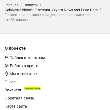
Главная
/
Новости
/
CoinDesk: Bitcoin, Ethereum, Crypto News and Price Data
/
Гонконг принял закон о лицензировании эмитентов
стейблкоинов
О проекте
🤘 Паблик в телеграм
😎 Работа в крипте
👌 Мы в твиттере
О Нас
Вакансии
Обратная связь
Карта сайта