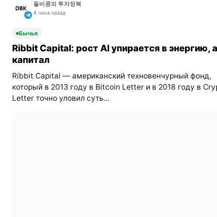
돌비콩의 투자정복
4 часа назад
Бычья
Ribbit Capital: рост AI упирается в энергию, а
капитал
Ribbit Capital — американский техновенчурный фонд,
который в 2013 году в Bitcoin Letter и в 2018 году в Cry
Letter точно уловил суть...