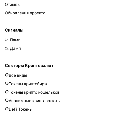
Отзывы
Обновления проекта
Сигналы
📈 Памп
📉 Дамп
Секторы Криптовалют
Все виды
Токены криптобирж
Токены крипто кошельков
Анонимные криптовалюты
DeFi Токены