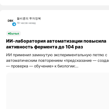
돌비콩의 투자정복
19 часов назад
Бычья
ИИ-лаборатория автоматизации повысила
активность фермента до 104 раз
ИИ применил замкнутую экспериментальную петлю с
автоматическим повторением «предсказание — созда
— проверка — обучение» к биологии:...