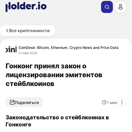
Все криптоновости
CoinDesk: Bitcoin, Ethereum, Crypto News and Price Data
21 Май 2025
Гонконг принял закон о
лицензировании эмитентов
стейблкоинов
Поделиться
1
мин
Законодательство о стейблкоинах в
Гонконге