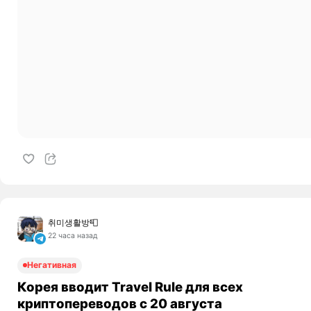
취미생활방📮
22 часа назад
Негативная
Корея вводит Travel Rule для всех
криптопереводов с 20 августа