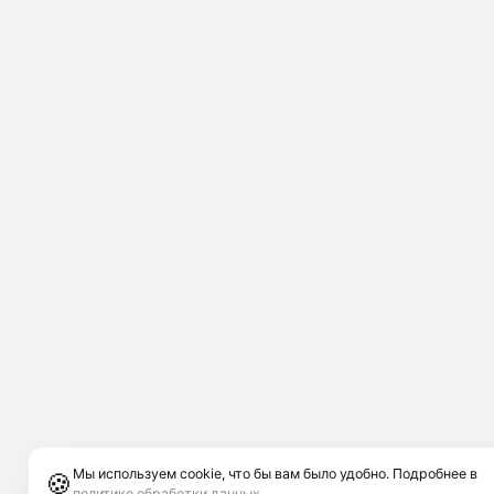
Мы используем cookie, что бы вам было удобно. Подробнее в
🍪
политике обработки данных
.