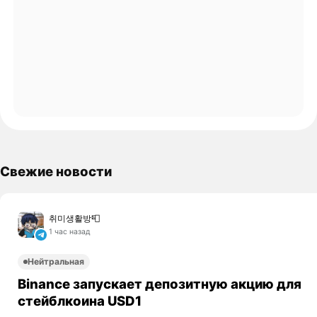
Свежие новости
취미생활방📮
1 час назад
Нейтральная
Binance запускает депозитную акцию для
стейблкоина USD1