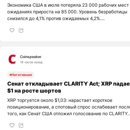
Экономика США в июле потеряла 23 000 рабочих мест
ожиданиях прироста на 85 000. Уровень безработицы
снизился до 4,1% против ожидаемых 4,2%....
Coinspeaker
18 часов назад
Негативная
Сенат откладывает CLARITY Act; XRP падае
$1 на росте шортов
XRP торгуется около $1,03: нарастает короткое
позиционирование, а спотовый спрос ослабевает посл
того, как Сенат США отложил голосование по CLARITY..