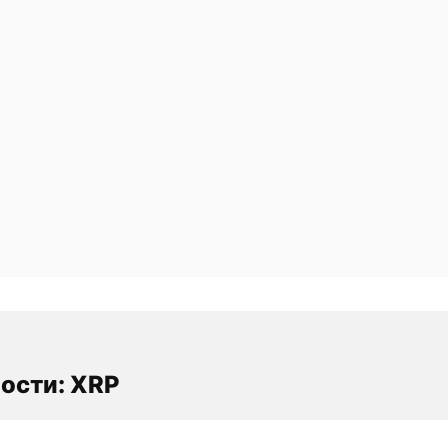
ости: XRP