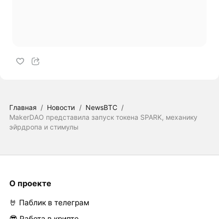
Главная
/
Новости
/
NewsBTC
/
MakerDAO представила запуск токена SPARK, механику
эйрдропа и стимулы
О проекте
🤘 Паблик в телеграм
😎 Работа в крипте