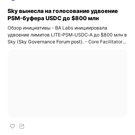
Sky вынесла на голосование удвоение
PSM-буфера USDC до $800 млн
Обзор инициативы - BA Labs инициировала
удвоение лимитов LITE‑PSM‑USDC‑A до $800 млн в
Sky (
Sky Governance Forum post
). - Core Facilitator...