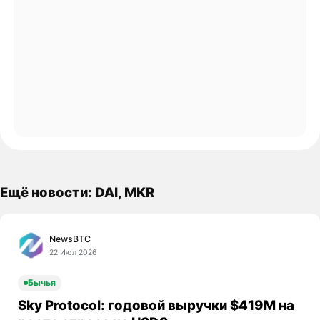
Ещё новости: DAI, MKR
NewsBTC
22 Июл 2026
Бычья
Sky Protocol: годовой выручки $419M на