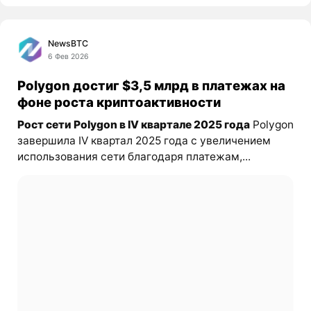
NewsBTC
6 Фев 2026
Polygon достиг $3,5 млрд в платежах на
фоне роста криптоактивности
Рост сети Polygon в IV квартале 2025 года
Polygon
завершила IV квартал 2025 года с увеличением
использования сети благодаря платежам,...