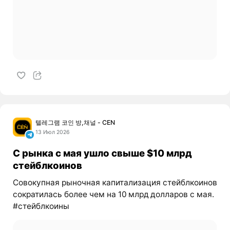
텔레그램 코인 방,채널 - CEN
13 Июл 2026
С рынка с мая ушло свыше $10 млрд
стейблкоинов
Совокупная рыночная капитализация стейблкоинов
сократилась более чем на 10 млрд долларов с мая.
#стейблкоины