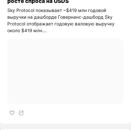
росте спроса на USDS
Sky Protocol показывает ~$419 млн годовой
выручки на дашборде Говернанс-дашборд Sky
Protocol отображает годовую валовую выручку
около $419 млн....