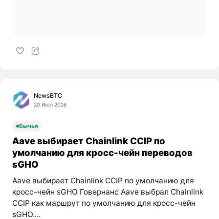
NewsBTC
20 Июл 2026
Бычья
Aave выбирает Chainlink CCIP по
умолчанию для кросс-чейн переводов
sGHO
Aave выбирает Chainlink CCIP по умолчанию для
кросс-чейн sGHO Говернанс Aave выбрал Chainlink
CCIP как маршрут по умолчанию для кросс-чейн
sGHO....