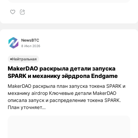
NewsBTC
8 Июл 2026
Нейтральная
MakerDAO раскрыла детали запуска
SPARK и механику эйрдропа Endgame
MakerDAO раскрыла план запуска токена SPARK и
механику airdrop Ключевые детали MakerDAO
описала запуск и распределение токена SPARK.
План уточняет...