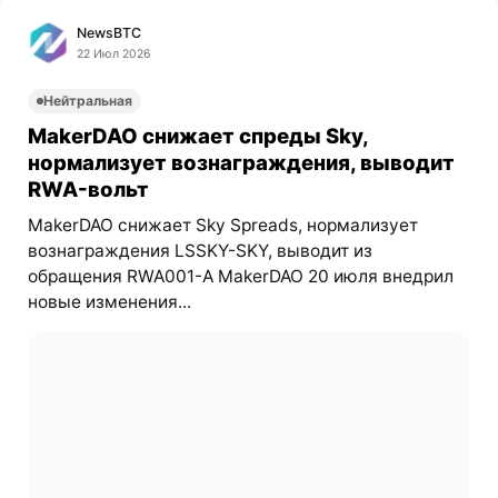
NewsBTC
22 Июл 2026
Нейтральная
MakerDAO снижает спреды Sky,
нормализует вознаграждения, выводит
RWA-вольт
MakerDAO снижает Sky Spreads, нормализует
вознаграждения LSSKY-SKY, выводит из
обращения RWA001-A MakerDAO 20 июля внедрил
новые изменения...