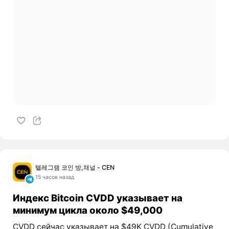
텔레그램 코인 방,채널 - CEN
15 часов назад
Индекс Bitcoin CVDD указывает на
минимум цикла около $49,000
CVDD сейчас указывает на $49K CVDD (Cumulative