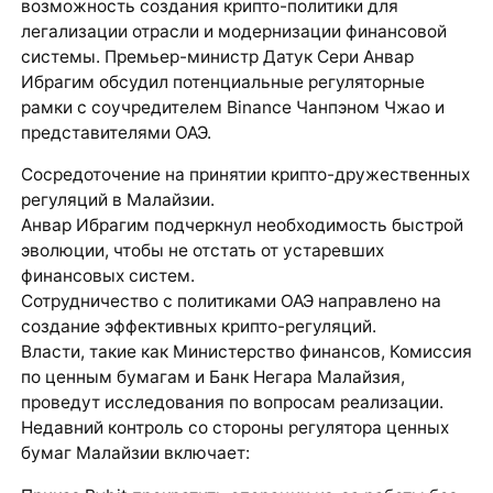
возможность создания крипто-политики для
легализации отрасли и модернизации финансовой
системы. Премьер-министр Датук Сери Анвар
Ибрагим обсудил потенциальные регуляторные
рамки с соучредителем Binance Чанпэном Чжао и
представителями ОАЭ.
Сосредоточение на принятии крипто-дружественных
регуляций в Малайзии.
Анвар Ибрагим подчеркнул необходимость быстрой
эволюции, чтобы не отстать от устаревших
финансовых систем.
Сотрудничество с политиками ОАЭ направлено на
создание эффективных крипто-регуляций.
Власти, такие как Министерство финансов, Комиссия
по ценным бумагам и Банк Негара Малайзия,
проведут исследования по вопросам реализации.
Недавний контроль со стороны регулятора ценных
бумаг Малайзии включает: