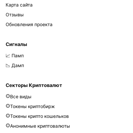
Карта сайта
Отзывы
Обновления проекта
Сигналы
📈 Памп
📉 Дамп
Секторы Криптовалют
Все виды
Токены криптобирж
Токены крипто кошельков
Анонимные криптовалюты