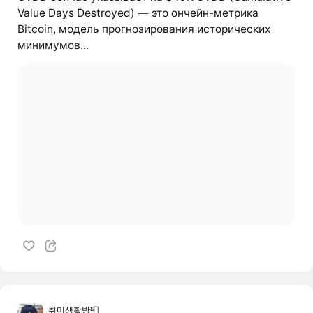
Value Days Destroyed) — это ончейн-метрика
Bitcoin, модель прогнозирования исторических
минимумов...
취미생활방📮