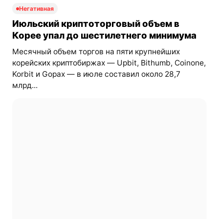
Негативная
Июльский криптоторговый объем в
Корее упал до шестилетнего минимума
Месячный объем торгов на пяти крупнейших
корейских криптобиржах — Upbit, Bithumb, Coinone,
Korbit и Gopax — в июле составил около 28,7
млрд...