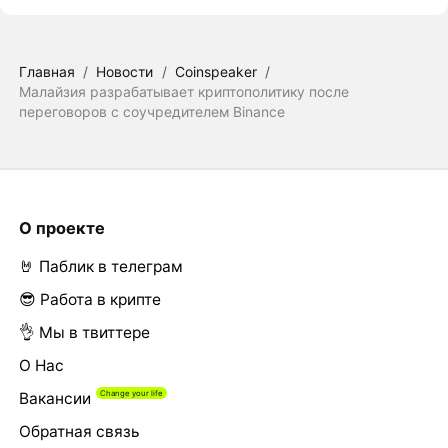
Главная
/
Новости
/
Coinspeaker
/
Малайзия разрабатывает криптополитику после
переговоров с соучредителем Binance
О проекте
🤘 Паблик в телеграм
😎 Работа в крипте
👌 Мы в твиттере
О Нас
Вакансии
Обратная связь