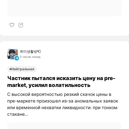
취미생활방📮
5 часов назад
Нейтральная
Частник пытался исказить цену на pre-
market, усилил волатильность
С высокой вероятностью резкий скачок цены в
пре-маркете произошел из‑за аномальных заявок
или временной нехватки ликвидности: при тонком
стакане...