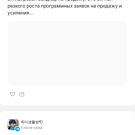
резкого роста программных заявок на продажу и
усиления...
취미생활방📮
5 часов назад