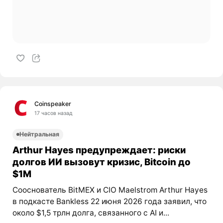
Coinspeaker
17 часов назад
Нейтральная
Arthur Hayes предупреждает: риски
долгов ИИ вызовут кризис, Bitcoin до
$1M
Сооснователь BitMEX и CIO Maelstrom Arthur Hayes
в подкасте Bankless 22 июня 2026 года заявил, что
около $1,5 трлн долга, связанного с AI и...