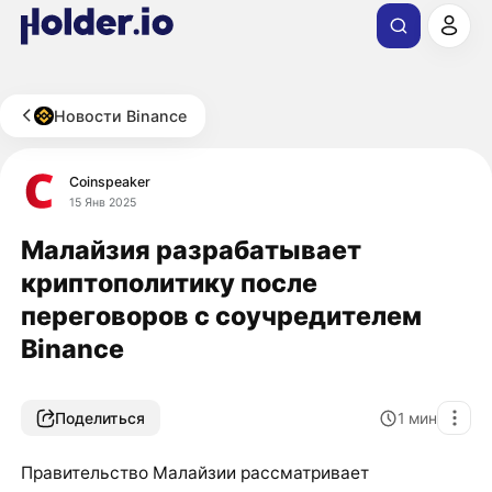
Новости Binance
Coinspeaker
15 Янв 2025
Малайзия разрабатывает
криптополитику после
переговоров с соучредителем
Binance
Поделиться
1
мин
Правительство Малайзии рассматривает