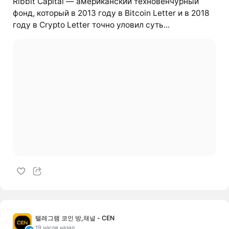
Ribbit Capital — американский техновенчурный
фонд, который в 2013 году в Bitcoin Letter и в 2018
году в Crypto Letter точно уловил суть...
텔레그램 코인 방,채널 - CEN
19 часов назад