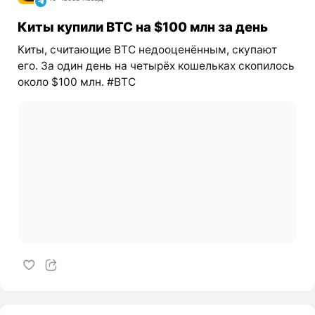
Киты купили BTC на $100 млн за день
Киты, считающие BTC недооценённым, скупают
его. За один день на четырёх кошельках скопилось
около $100 млн. #BTC