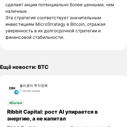
сделает акции потенциально более ценными, чем
наличные.
Эта стратегия соответствует значительным
инвестициям MicroStrategy в Bitcoin, отражая
уверенность в их долгосрочной стратегии и
финансовой стабильности.
Ещё новости: BTC
돌비콩의 투자정복
7 часов назад
Бычья
Ribbit Capital: рост AI упирается в
энергию, а не капитал