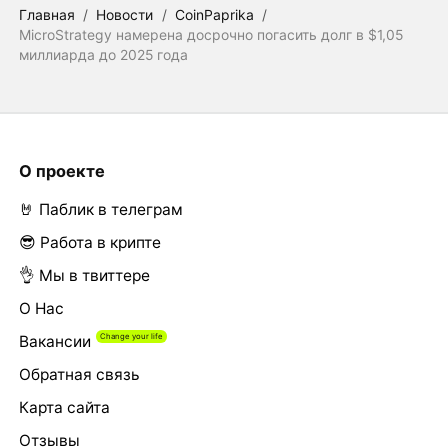
Главная
/
Новости
/
CoinPaprika
/
MicroStrategy намерена досрочно погасить долг в $1,05
миллиарда до 2025 года
О проекте
🤘 Паблик в телеграм
😎 Работа в крипте
👌 Мы в твиттере
О Нас
Вакансии
Обратная связь
Карта сайта
Отзывы