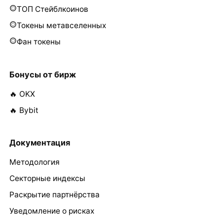
ТОП Стейблкоинов
Токены метавселенных
Фан токены
Бонусы от бирж
🔥 OKX
🔥 Bybit
Документация
Методология
Секторные индексы
Раскрытие партнёрства
Уведомление о рисках