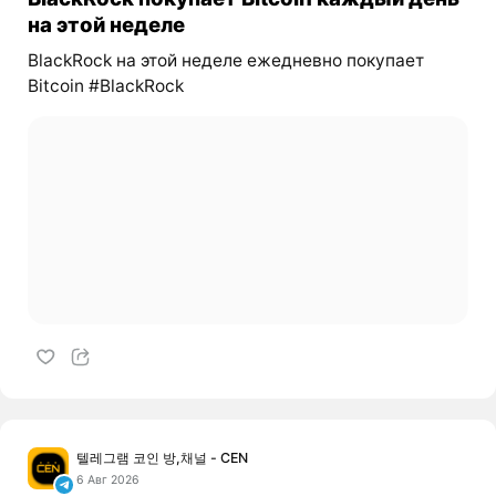
на этой неделе
BlackRock на этой неделе ежедневно покупает
Bitcoin #BlackRock
텔레그램 코인 방,채널 - CEN
6 Авг 2026