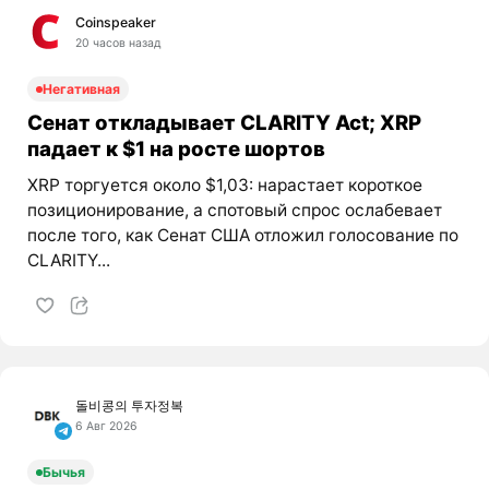
Coinspeaker
20 часов назад
Негативная
Сенат откладывает CLARITY Act; XRP
падает к $1 на росте шортов
XRP торгуется около $1,03: нарастает короткое
позиционирование, а спотовый спрос ослабевает
после того, как Сенат США отложил голосование по
CLARITY...
돌비콩의 투자정복
6 Авг 2026
Бычья