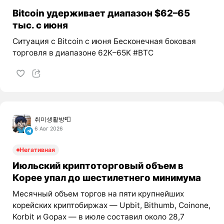
Bitcoin удерживает диапазон $62–65
тыс. с июня
Ситуация с Bitcoin с июня Бесконечная боковая
торговля в диапазоне 62K–65K #BTC
취미생활방📮
6 Авг 2026
Негативная
Июльский криптоторговый объем в
Корее упал до шестилетнего минимума
Месячный объем торгов на пяти крупнейших
корейских криптобиржах — Upbit, Bithumb, Coinone,
Korbit и Gopax — в июле составил около 28,7