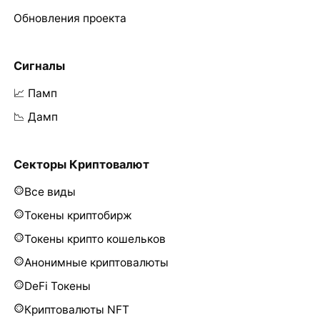
Обновления проекта
Сигналы
📈 Памп
📉 Дамп
Секторы Криптовалют
Все виды
Токены криптобирж
Токены крипто кошельков
Анонимные криптовалюты
DeFi Токены
Криптовалюты NFT