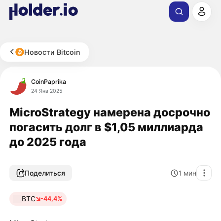
Новости Bitcoin
CoinPaprika
24 Янв 2025
MicroStrategy намерена досрочно
погасить долг в $1,05 миллиарда
до 2025 года
Поделиться
1
мин
BTC
-44,4%