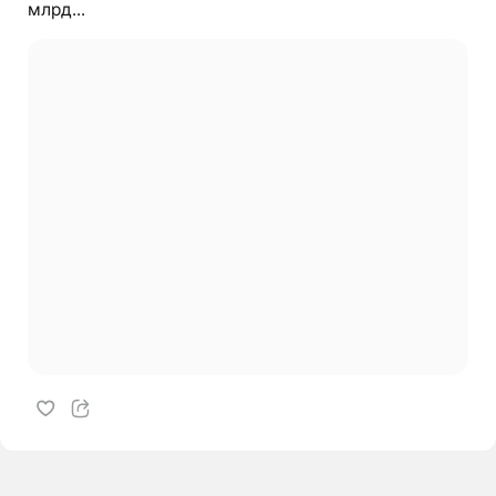
млрд...