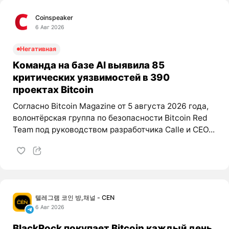
Coinspeaker
6 Авг 2026
Негативная
Команда на базе AI выявила 85
критических уязвимостей в 390
проектах Bitcoin
Согласно Bitcoin Magazine от 5 августа 2026 года,
волонтёрская группа по безопасности Bitcoin Red
Team под руководством разработчика Calle и CEO...
텔레그램 코인 방,채널 - CEN
6 Авг 2026
BlackRock покупает Bitcoin каждый день