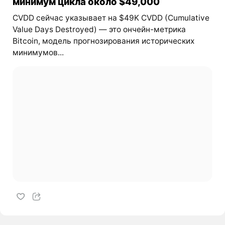
минимум цикла около $49,000
CVDD сейчас указывает на $49K CVDD (Cumulative
Value Days Destroyed) — это ончейн-метрика
Bitcoin, модель прогнозирования исторических
минимумов...