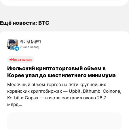
Ещё новости: BTC
취미생활방📮
2 часа назад
Негативная
Июльский криптоторговый объем в
Корее упал до шестилетнего минимума
Месячный объем торгов на пяти крупнейших
корейских криптобиржах — Upbit, Bithumb, Coinone,
Korbit и Gopax — в июле составил около 28,7
млрд...