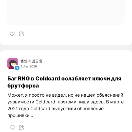
캘빈의 감금원
4 Авг 2026
Баг RNG в Coldcard ослабляет ключи для
брутфорса
Может, я просто не видел, но не нашёл объяснений
уязвимости Coldcard, поэтому пишу здесь. В марте
2021 года Coldcard выпустили обновление
прошивки...