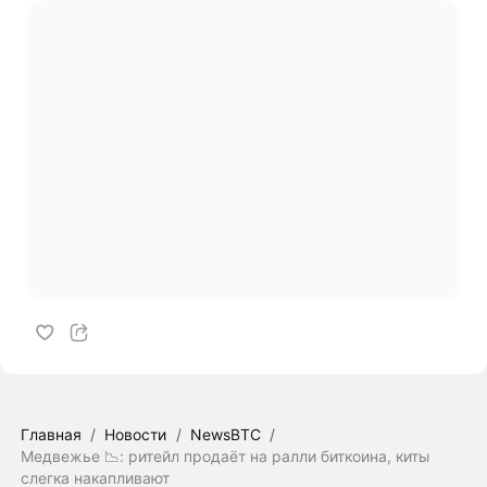
Главная
/
Новости
/
NewsBTC
/
Медвежье 📉: ритейл продаёт на ралли биткоина, киты
слегка накапливают