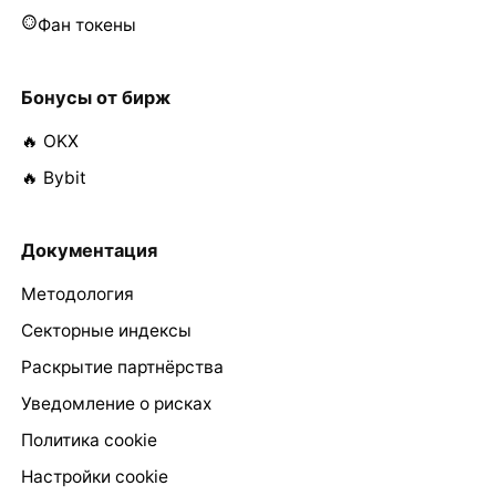
Фан токены
Бонусы от бирж
🔥 OKX
🔥 Bybit
Документация
Методология
Секторные индексы
Раскрытие партнёрства
Уведомление о рисках
Политика cookie
Настройки cookie