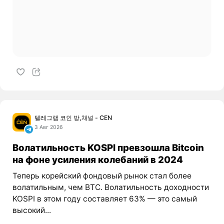
텔레그램 코인 방,채널 - CEN
3 Авг 2026
Волатильность KOSPI превзошла Bitcoin
на фоне усиления колебаний в 2024
Теперь корейский фондовый рынок стал более
волатильным, чем BTC. Волатильность доходности
KOSPI в этом году составляет 63% — это самый
высокий...