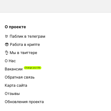
О проекте
🤘 Паблик в телеграм
😎 Работа в крипте
👌 Мы в твиттере
О Нас
Вакансии
Обратная связь
Карта сайта
Отзывы
Обновления проекта