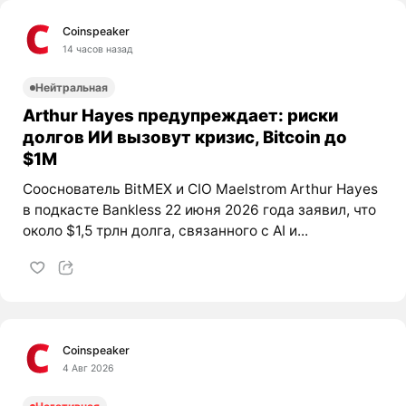
Coinspeaker
14 часов назад
Нейтральная
Arthur Hayes предупреждает: риски
долгов ИИ вызовут кризис, Bitcoin до
$1M
Сооснователь BitMEX и CIO Maelstrom Arthur Hayes
в подкасте Bankless 22 июня 2026 года заявил, что
около $1,5 трлн долга, связанного с AI и...
Coinspeaker
4 Авг 2026