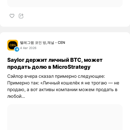
텔레그램 코인 방,채널 - CEN
4 Авг 2026
Saylor держит личный BTC, может
продать долю в MicroStrategy
Сэйлор вчера сказал примерно следующее:
Примерно так: «Личный кошелёк я не трогаю — не
продаю, а вот активы компании можем продать в
любой...