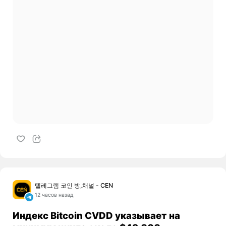
텔레그램 코인 방,채널 - CEN
12 часов назад
Индекс Bitcoin CVDD указывает на