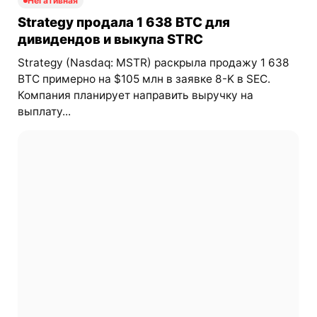
Негативная
Strategy продала 1 638 BTC для
дивидендов и выкупа STRC
Strategy (Nasdaq: MSTR) раскрыла продажу 1 638
BTC примерно на $105 млн в заявке 8-K в SEC.
Компания планирует направить выручку на
выплату...