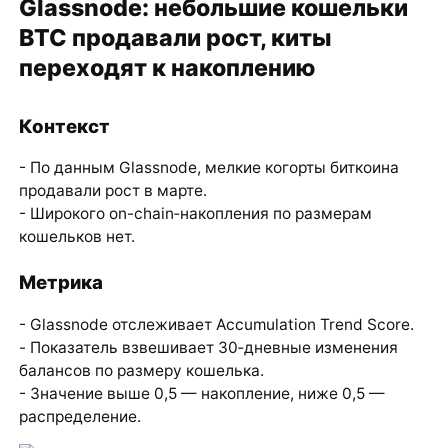
Glassnode: небольшие кошельки
BTC продавали рост, киты
переходят к накоплению
Контекст
- По данным Glassnode, мелкие когорты биткоина
продавали рост в марте.
- Широкого on-chain‑накопления по размерам
кошельков нет.
Метрика
- Glassnode отслеживает Accumulation Trend Score.
- Показатель взвешивает 30‑дневные изменения
балансов по размеру кошелька.
- Значение выше 0,5 — накопление, ниже 0,5 —
распределение.