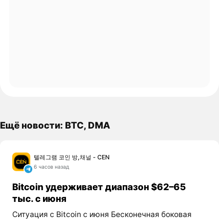
Ещё новости: BTC, DMA
텔레그램 코인 방,채널 - CEN
6 часов назад
Bitcoin удерживает диапазон $62–65
тыс. с июня
Ситуация с Bitcoin с июня Бесконечная боковая