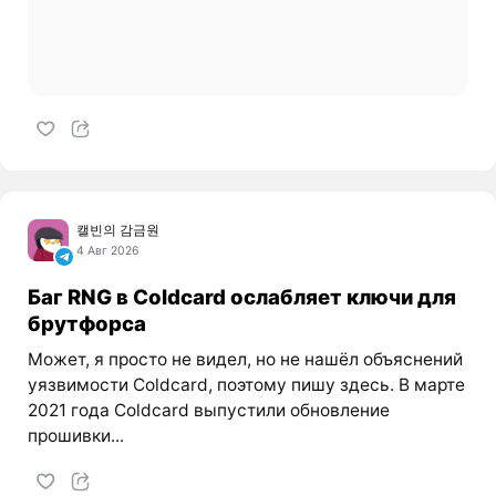
캘빈의 감금원
4 Авг 2026
Баг RNG в Coldcard ослабляет ключи для
брутфорса
Может, я просто не видел, но не нашёл объяснений
уязвимости Coldcard, поэтому пишу здесь. В марте
2021 года Coldcard выпустили обновление
прошивки...