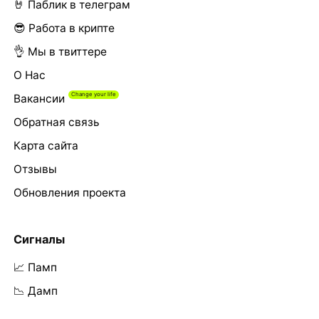
🤘 Паблик в телеграм
😎 Работа в крипте
👌 Мы в твиттере
О Нас
Вакансии
Обратная связь
Карта сайта
Отзывы
Обновления проекта
Сигналы
📈 Памп
📉 Дамп