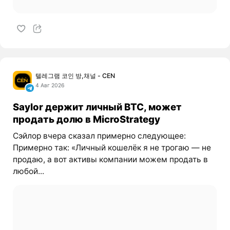
텔레그램 코인 방,채널 - CEN
4 Авг 2026
Saylor держит личный BTC, может
продать долю в MicroStrategy
Сэйлор вчера сказал примерно следующее:
Примерно так: «Личный кошелёк я не трогаю — не
продаю, а вот активы компании можем продать в
любой...