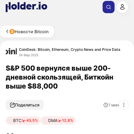
Новости Bitcoin
CoinDesk: Bitcoin, Ethereum, Crypto News and Price Data
24 Мар 2025
S&P 500 вернулся выше 200-
дневной скользящей, Биткойн
выше $88,000
Поделиться
1
мин
BTC
DMA
-43,5%
-12,8%