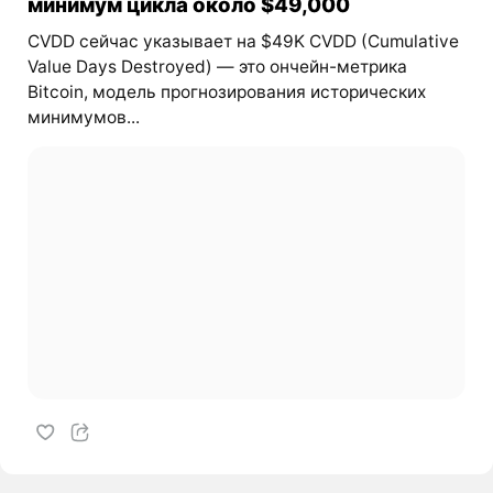
минимум цикла около $49,000
CVDD сейчас указывает на $49K CVDD (Cumulative
Value Days Destroyed) — это ончейн-метрика
Bitcoin, модель прогнозирования исторических
минимумов...