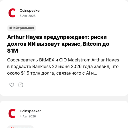
Coinspeaker
5 Авг 2026
Нейтральная
Arthur Hayes предупреждает: риски
долгов ИИ вызовут кризис, Bitcoin до
$1M
Сооснователь BitMEX и CIO Maelstrom Arthur Hayes
в подкасте Bankless 22 июня 2026 года заявил, что
около $1,5 трлн долга, связанного с AI и...
Coinspeaker
4 Авг 2026