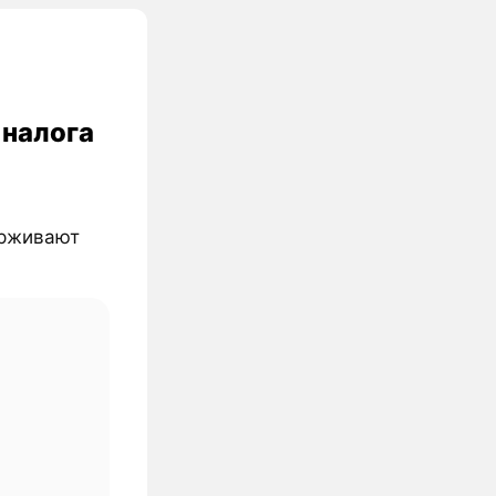
 налога
ерживают