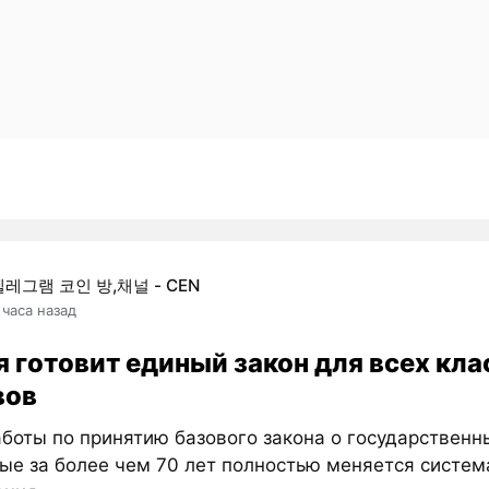
텔레그램 코인 방,채널 - CEN
 часа назад
я готовит единый закон для всех кла
вов
боты по принятию базового закона о государственн
ые за более чем 70 лет полностью меняется систем