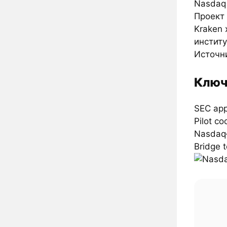
Nasdaq
Проект
Kraken
институ
Источн
Ключ
SEC app
Pilot c
Nasdaq
Bridge 