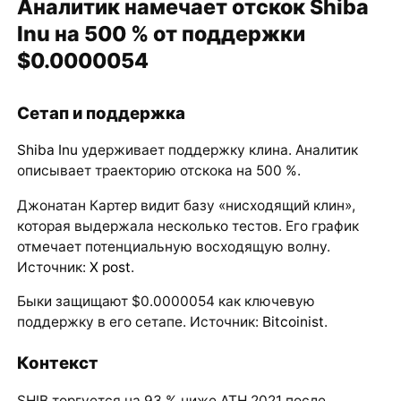
Аналитик намечает отскок Shiba
Inu на 500 % от поддержки
$0.0000054
Сетап и поддержка
Shiba Inu
удерживает поддержку клина. Аналитик
описывает траекторию отскока на 500 %.
Джонатан Картер видит базу «нисходящий клин»,
которая выдержала несколько тестов. Его график
отмечает потенциальную восходящую волну.
Источник:
X post
.
Быки защищают $0.0000054 как ключевую
поддержку в его сетапе. Источник:
Bitcoinist
.
Контекст
SHIB торгуется на 93 % ниже ATH 2021 после