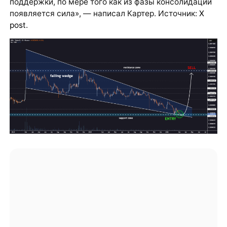
поддержки, по мере того как из фазы консолидации
появляется сила», — написал Картер. Источник:
X
post
.