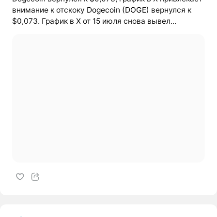
внимание к отскоку
Dogecoin (DOGE)
вернулся к
$0,073. График в X от 15 июля снова вывел...