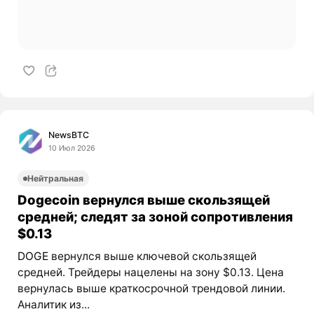
NewsBTC
10 Июл 2026
Нейтральная
Dogecoin вернулся выше скользящей
средней; следят за зоной сопротивления
$0.13
DOGE
вернулся выше ключевой скользящей
средней. Трейдеры нацелены на зону $0.13. Цена
вернулась выше краткосрочной трендовой линии.
Аналитик из...