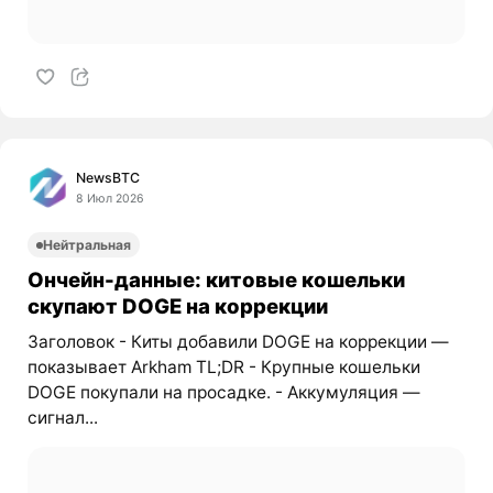
NewsBTC
8 Июл 2026
Нейтральная
Ончейн-данные: китовые кошельки
скупают DOGE на коррекции
Заголовок - Киты добавили DOGE на коррекции —
показывает Arkham TL;DR - Крупные кошельки
DOGE покупали на просадке. - Аккумуляция —
сигнал...