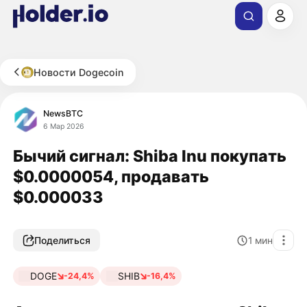
Новости Dogecoin
NewsBTC
6 Мар 2026
Бычий сигнал: Shiba Inu покупать
$0.0000054, продавать
$0.000033
Поделиться
1
мин
DOGE
SHIB
-24,4%
-16,4%