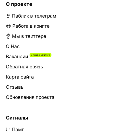
О проекте
🤘 Паблик в телеграм
😎 Работа в крипте
👌 Мы в твиттере
О Нас
Вакансии
Обратная связь
Карта сайта
Отзывы
Обновления проекта
Сигналы
📈 Памп