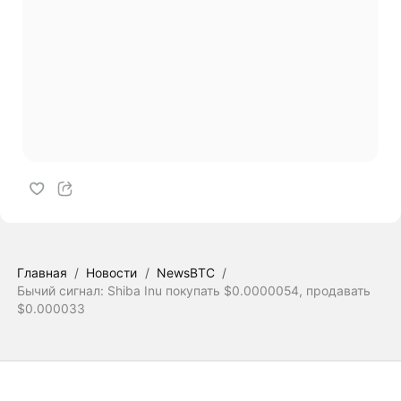
Главная
/
Новости
/
NewsBTC
/
Бычий сигнал: Shiba Inu покупать $0.0000054, продавать
$0.000033