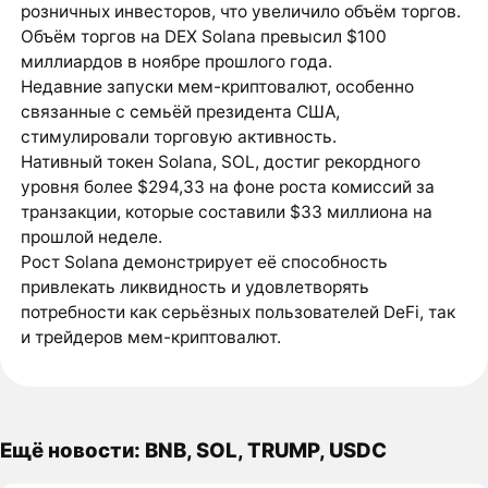
розничных инвесторов, что увеличило объём торгов.
Объём торгов на DEX Solana превысил $100
миллиардов в ноябре прошлого года.
Недавние запуски мем-криптовалют, особенно
связанные с семьёй президента США,
стимулировали торговую активность.
Нативный токен Solana, SOL, достиг рекордного
уровня более $294,33 на фоне роста комиссий за
транзакции, которые составили $33 миллиона на
прошлой неделе.
Рост Solana демонстрирует её способность
привлекать ликвидность и удовлетворять
потребности как серьёзных пользователей DeFi, так
и трейдеров мем-криптовалют.
Ещё новости: BNB, SOL, TRUMP, USDC