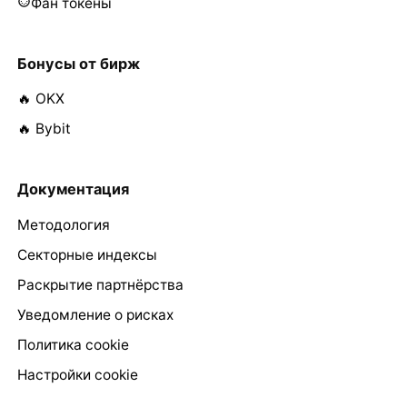
Фан токены
Бонусы от бирж
🔥 OKX
🔥 Bybit
Документация
Методология
Секторные индексы
Раскрытие партнёрства
Уведомление о рисках
Политика cookie
Настройки cookie