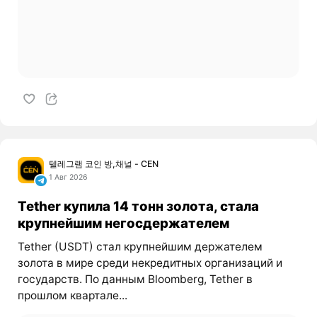
텔레그램 코인 방,채널 - CEN
1 Авг 2026
Tether купила 14 тонн золота, стала
крупнейшим негосдержателем
Tether (USDT) стал крупнейшим держателем
золота в мире среди некредитных организаций и
государств. По данным Bloomberg, Tether в
прошлом квартале...