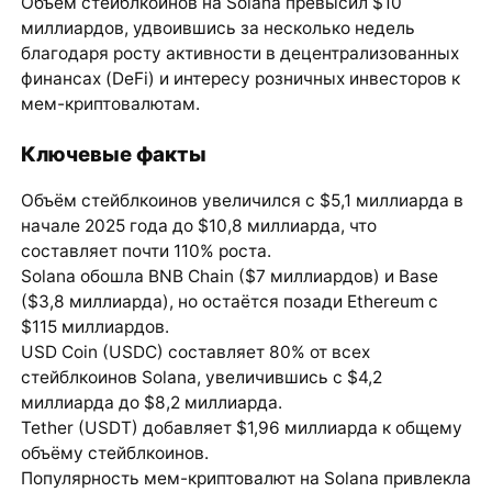
Объём стейблкоинов на Solana превысил $10
миллиардов, удвоившись за несколько недель
благодаря росту активности в децентрализованных
финансах (DeFi) и интересу розничных инвесторов к
мем-криптовалютам.
Ключевые факты
Объём стейблкоинов увеличился с $5,1 миллиарда в
начале 2025 года до $10,8 миллиарда, что
составляет почти 110% роста.
Solana обошла BNB Chain ($7 миллиардов) и Base
($3,8 миллиарда), но остаётся позади Ethereum с
$115 миллиардов.
USD Coin (USDC) составляет 80% от всех
стейблкоинов Solana, увеличившись с $4,2
миллиарда до $8,2 миллиарда.
Tether (USDT) добавляет $1,96 миллиарда к общему
объёму стейблкоинов.
Популярность мем-криптовалют на Solana привлекла