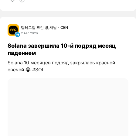
텔레그램 코인 방,채널 - CEN
2 Авг 2026
Solana завершила 10-й подряд месяц
падением
Solana 10 месяцев подряд закрылась красной
свечой 😭 #SOL