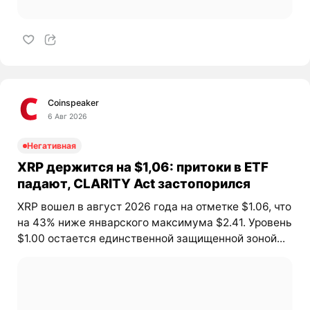
Coinspeaker
6 Авг 2026
Негативная
XRP держится на $1,06: притоки в ETF
падают, CLARITY Act застопорился
XRP вошел в август 2026 года на отметке $1.06, что
на 43% ниже январского максимума $2.41. Уровень
$1.00 остается единственной защищенной зоной...