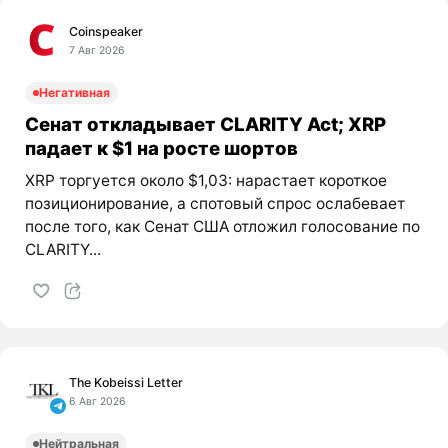
Coinspeaker
7 Авг 2026
Негативная
Сенат откладывает CLARITY Act; XRP
падает к $1 на росте шортов
XRP торгуется около $1,03: нарастает короткое
позиционирование, а спотовый спрос ослабевает
после того, как Сенат США отложил голосование по
CLARITY...
The Kobeissi Letter
6 Авг 2026
Нейтральная