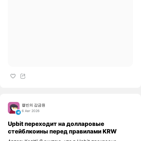
캘빈의 감금원
6 Авг 2026
Upbit переходит на долларовые
стейблкоины перед правилами KRW