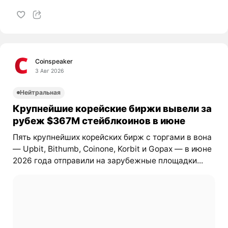
Coinspeaker
3 Авг 2026
Нейтральная
Крупнейшие корейские биржи вывели за
рубеж $367M стейблкоинов в июне
Пять крупнейших корейских бирж с торгами в вона
— Upbit, Bithumb, Coinone, Korbit и Gopax — в июне
2026 года отправили на зарубежные площадки...