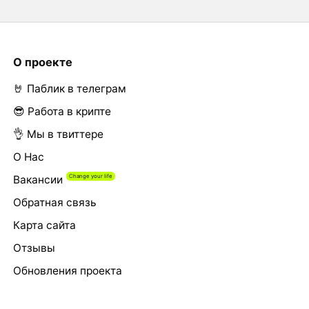
О проекте
🤘 Паблик в телеграм
😎 Работа в крипте
👌 Мы в твиттере
О Нас
Вакансии
Обратная связь
Карта сайта
Отзывы
Обновления проекта