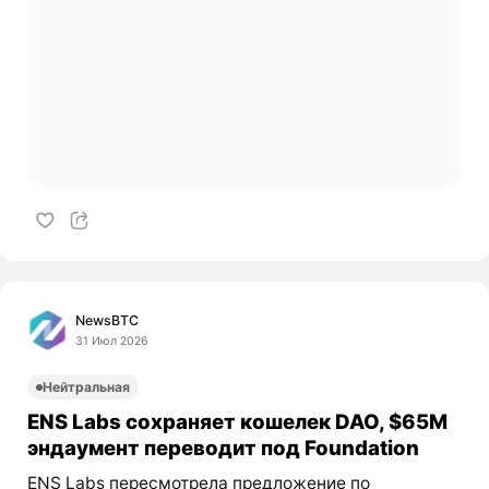
NewsBTC
31 Июл 2026
Нейтральная
ENS Labs сохраняет кошелек DAO, $65M
эндаумент переводит под Foundation
ENS Labs пересмотрела предложение по