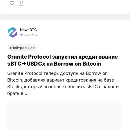
NewsBTC
31 Июл 2026
Нейтральная
Granite Protocol запустил кредитование
sBTC→USDCx на Borrow on Bitcoin
Granite Protocol теперь доступн на Borrow on
Bitcoin, добавляя вариант кредитования на базе
Stacks, который позволяет вносить sBTC в залог и
брать в...