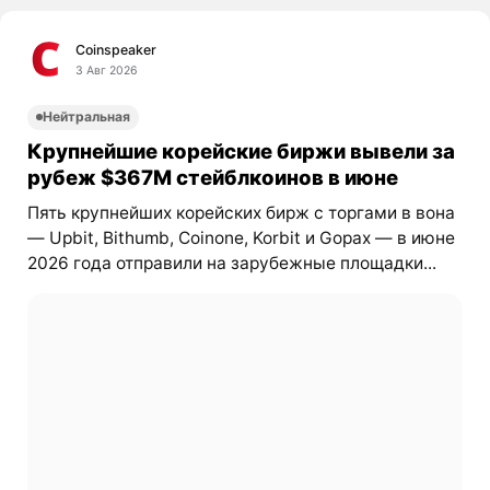
Coinspeaker
3 Авг 2026
Нейтральная
Крупнейшие корейские биржи вывели за
рубеж $367M стейблкоинов в июне
Пять крупнейших корейских бирж с торгами в вона
— Upbit, Bithumb, Coinone, Korbit и Gopax — в июне
2026 года отправили на зарубежные площадки...