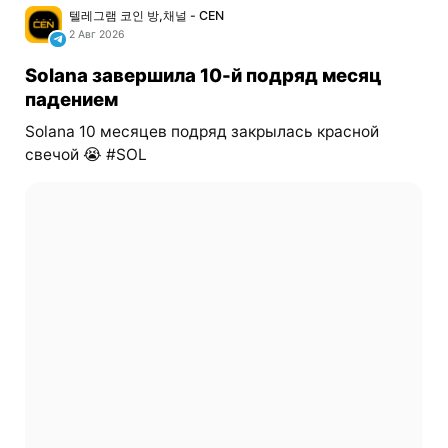
텔레그램 코인 방,채널 - CEN
2 Авг 2026
Solana завершила 10-й подряд месяц
падением
Solana 10 месяцев подряд закрылась красной
свечой 😭 #SOL