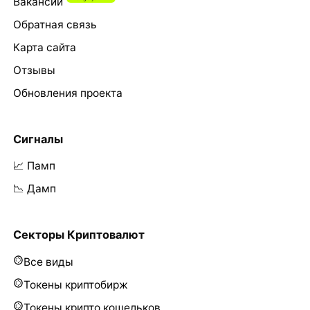
Вакансии
Обратная связь
Карта сайта
Отзывы
Обновления проекта
Сигналы
📈 Памп
📉 Дамп
Секторы Криптовалют
Все виды
Токены криптобирж
Токены крипто кошельков