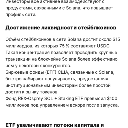
Инвесторы всё активнее взаимодействуют с
продуктами, связанными с Solana, что повышает
профиль сети.
Достижение ликвидности стейблкоинов
Объём стейблкоинов в сети Solana достиг около $15
миллиардов, из которых 75 % составляет USDC.
Такая концентрация позволяет проводить крупные
транзакции на блокчейне Solana более эффективно,
чем у некоторых конкурентов.
Биржевые фонды (ETF) США, связанные с Solana,
быстро набирают популярность, предоставляя
институциональным инвесторам более простой
доступ к рынку токенов.
Фонд REX-Osprey SOL + Staking ETF превысил $100
миллионов под управлением вскоре после запуска.
ETF увеличивают потоки капитала и