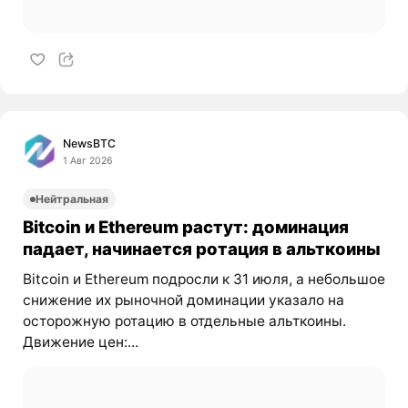
NewsBTC
1 Авг 2026
Нейтральная
Bitcoin и Ethereum растут: доминация
падает, начинается ротация в альткоины
Bitcoin и Ethereum подросли к 31 июля, а небольшое
снижение их рыночной доминации указало на
осторожную ротацию в отдельные альткоины.
Движение цен:...