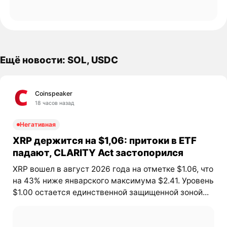
Ещё новости: SOL, USDC
Coinspeaker
18 часов назад
Негативная
XRP держится на $1,06: притоки в ETF
падают, CLARITY Act застопорился
XRP вошел в август 2026 года на отметке $1.06, что
на 43% ниже январского максимума $2.41. Уровень
$1.00 остается единственной защищенной зоной...