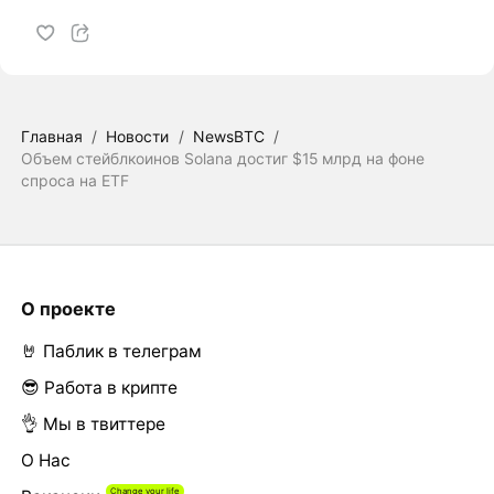
Главная
/
Новости
/
NewsBTC
/
Объем стейблкоинов Solana достиг $15 млрд на фоне
спроса на ETF
О проекте
🤘 Паблик в телеграм
😎 Работа в крипте
👌 Мы в твиттере
О Нас