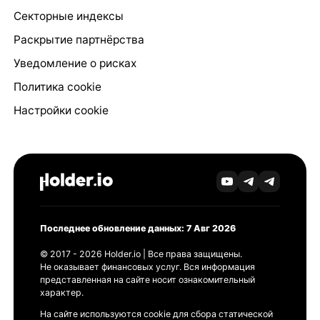
Секторные индексы
Раскрытие партнёрства
Уведомление о рисках
Политика cookie
Настройки cookie
Последнее обновление данных: 7 Авг 2026
© 2017 - 2026 Holder.io | Все права защищены.
Не оказывает финансовых услуг. Вся информация
представленная на сайте носит ознакомительный
характер.
На сайте используются cookie для сбора статической