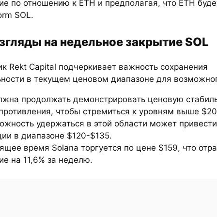
ие по отношению к ETH и предполагая, что ETH буде
orm SOL.
взгляды на недельное закрытие SOL
к Rekt Capital подчеркивает важность сохранения
ьности в текущем ценовом диапазоне для возможно
лжна продолжать демонстрировать ценовую стабиль
противления, чтобы стремиться к уровням выше $20
ожность удержаться в этой области может привести
ии в диапазоне $120-$135.
ящее время Solana торгуется по цене $159, что отр
е на 11,6% за неделю.