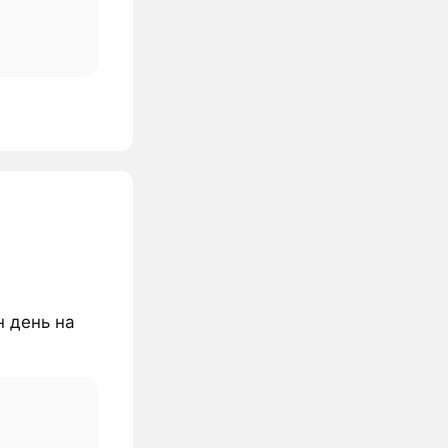
н день на