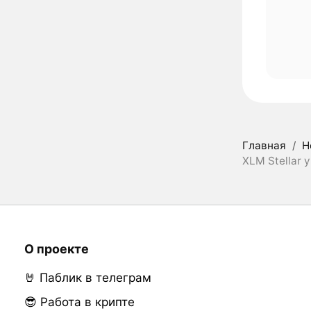
Главная
/
Н
XLM Stellar 
О проекте
🤘 Паблик в телеграм
😎 Работа в крипте