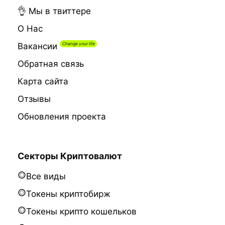
👌 Мы в твиттере
О Нас
Вакансии
Обратная связь
Карта сайта
Отзывы
Обновления проекта
Секторы Криптовалют
Все виды
Токены криптобирж
Токены крипто кошельков