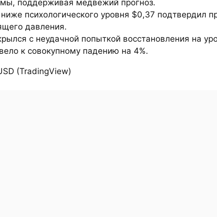
мы, поддерживая медвежий прогноз.
 ниже психологического уровня $0,37 подтвердил 
ящего давления.
рылся с неудачной попыткой восстановления на уро
вело к совокупному падению на 4%.