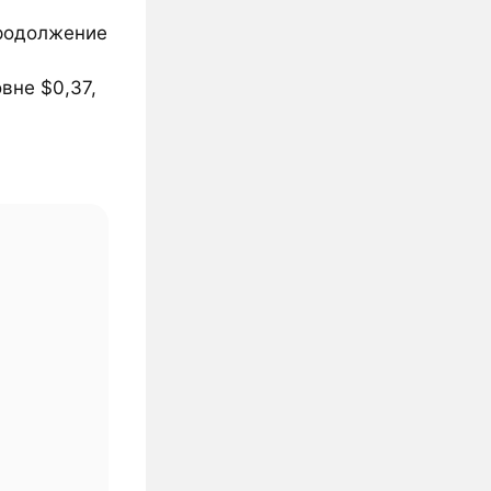
продолжение
вне $0,37,