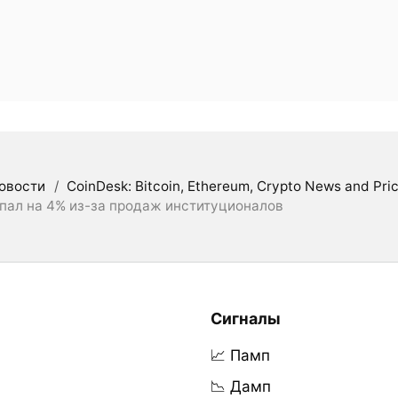
овости
/
CoinDesk: Bitcoin, Ethereum, Crypto News and Pri
упал на 4% из-за продаж институционалов
Сигналы
📈 Памп
📉 Дамп