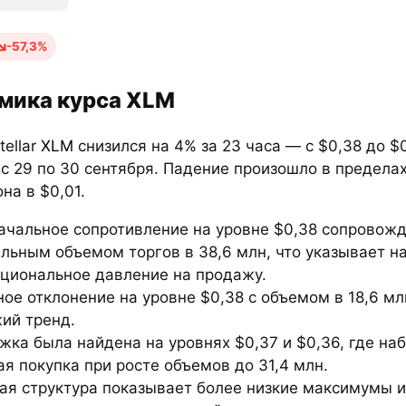
-57,3%
мика курса XLM
tellar
XLM
снизился на 4% за 23 часа — с $0,38 до $
с 29 по 30 сентября. Падение произошло в пределах
на в $0,01.
ачальное сопротивление на уровне $0,38 сопровож
льным объемом торгов в 38,6 млн, что указывает н
уциональное давление на продажу.
ое отклонение на уровне $0,38 с объемом в 18,6 мл
ий тренд.
жка была найдена на уровнях $0,37 и $0,36, где на
я покупка при росте объемов до 31,4 млн.
ая структура показывает более низкие максимумы и