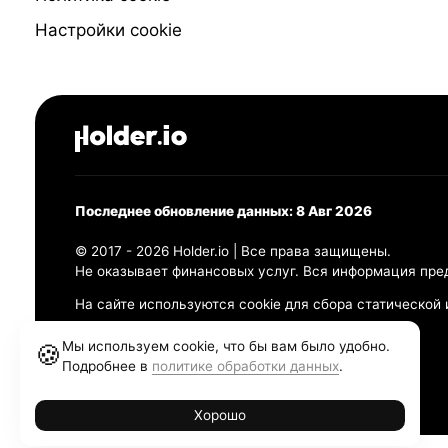
Настройки cookie
Последнее обновление данных: 8 Авг 2026
© 2017 - 2026 Holder.io | Все права защищены.
Не оказывает финансовых услуг. Вся информация пре
На сайте используются cookie для сбора статической
Политика конфиденциальности
Мы используем cookie, что бы вам было удобно.
🍪
Правила использования
Подробнее в
политике обработки данных
.
Политика обработки персональных данных
Хорошо