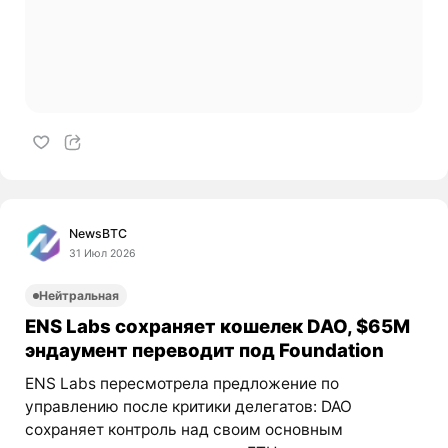
NewsBTC
31 Июл 2026
Нейтральная
ENS Labs сохраняет кошелек DAO, $65M
эндаумент переводит под Foundation
ENS Labs пересмотрела предложение по
управлению после критики делегатов: DAO
сохраняет контроль над своим основным