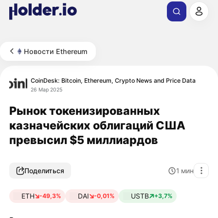
Новости Ethereum
CoinDesk: Bitcoin, Ethereum, Crypto News and Price Data
26 Мар 2025
Рынок токенизированных
казначейских облигаций США
превысил $5 миллиардов
Поделиться
1
мин
ETH
DAI
USTB
-49,3%
-0,01%
+3,7%