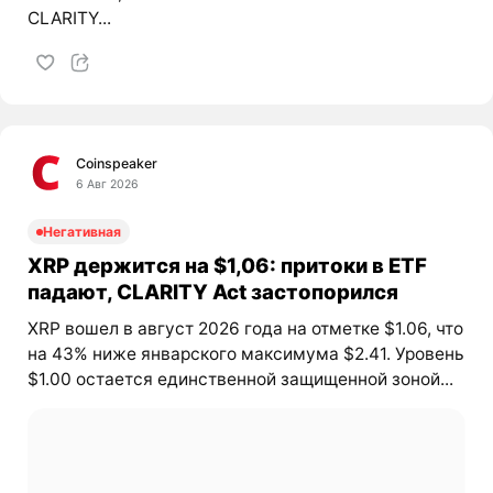
CLARITY...
Coinspeaker
6 Авг 2026
Негативная
XRP держится на $1,06: притоки в ETF
падают, CLARITY Act застопорился
XRP вошел в август 2026 года на отметке $1.06, что
на 43% ниже январского максимума $2.41. Уровень
$1.00 остается единственной защищенной зоной...