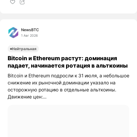
NewsBTC
1 Авг 2026
Нейтральная
Bitcoin и Ethereum растут: доминация
падает, начинается ротация в альткоины
Bitcoin и Ethereum подросли к 31 июля, а небольшое
снижение их рыночной доминации указало на
осторожную ротацию в отдельные альткоины.
Движение цен:...