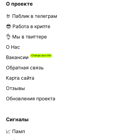
О проекте
🤘 Паблик в телеграм
😎 Работа в крипте
👌 Мы в твиттере
О Нас
Вакансии
Обратная связь
Карта сайта
Отзывы
Обновления проекта
Сигналы
📈 Памп