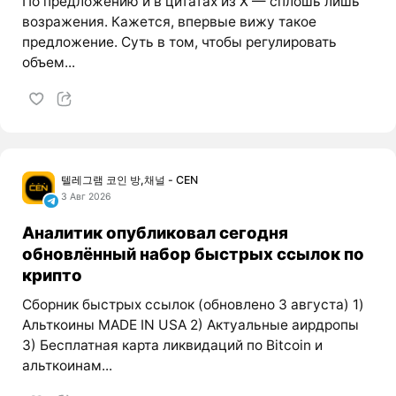
По предложению и в цитатах из X — сплошь лишь
возражения. Кажется, впервые вижу такое
предложение. Суть в том, чтобы регулировать
объем...
텔레그램 코인 방,채널 - CEN
3 Авг 2026
Аналитик опубликовал сегодня
обновлённый набор быстрых ссылок по
крипто
Сборник быстрых ссылок (обновлено 3 августа) 1)
Альткоины MADE IN USA 2) Актуальные аирдропы
3) Бесплатная карта ликвидаций по Bitcoin и
альткоинам...