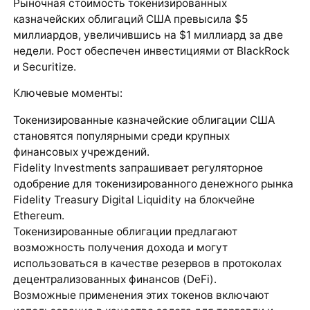
Рыночная стоимость токенизированных
казначейских облигаций США превысила $5
миллиардов, увеличившись на $1 миллиард за две
недели. Рост обеспечен инвестициями от BlackRock
и Securitize.
Ключевые моменты:
Токенизированные казначейские облигации США
становятся популярными среди крупных
финансовых учреждений.
Fidelity Investments запрашивает регуляторное
одобрение для токенизированного денежного рынка
Fidelity Treasury Digital Liquidity на блокчейне
Ethereum.
Токенизированные облигации предлагают
возможность получения дохода и могут
использоваться в качестве резервов в протоколах
децентрализованных финансов (DeFi).
Возможные применения этих токенов включают