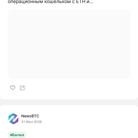
операционным кошельком с ETH и...
NewsBTC
31 Июл 2026
Бычья