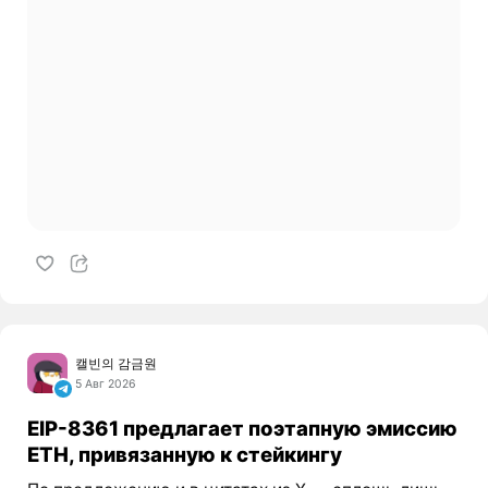
캘빈의 감금원
5 Авг 2026
EIP-8361 предлагает поэтапную эмиссию
ETH, привязанную к стейкингу