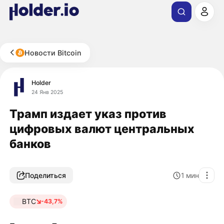
Новости Bitcoin
Holder
24 Янв 2025
Трамп издает указ против
цифровых валют центральных
банков
Поделиться
1
мин
BTC
-43,7%