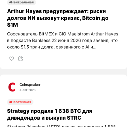
Нейтральная
Arthur Hayes предупреждает: риски
долгов ИИ вызовут кризис, Bitcoin до
$1M
Сооснователь BitMEX и CIO Maelstrom Arthur Hayes
в подкасте Bankless 22 июня 2026 года заявил, что
около $1,5 трлн долга, связанного с AI и...
Coinspeaker
4 Авг 2026
Негативная
Strategy продала 1 638 BTC для
дивидендов и выкупа STRC
Strategy (Nasdaq: MSTR) раскрыла продажу 1 638