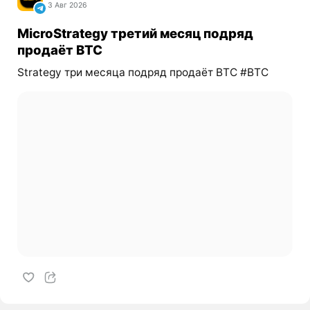
3 Авг 2026
MicroStrategy третий месяц подряд
продаёт BTC
Strategy три месяца подряд продаёт BTC #BTC