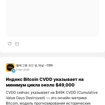
텔레그램 코인 방,채널 - CEN
5 Авг 2026
Индекс Bitcoin CVDD указывает на
минимум цикла около $49,000
CVDD сейчас указывает на $49K CVDD (Cumulative
Value Days Destroyed) — это ончейн-метрика
Bitcoin, модель прогнозирования исторических