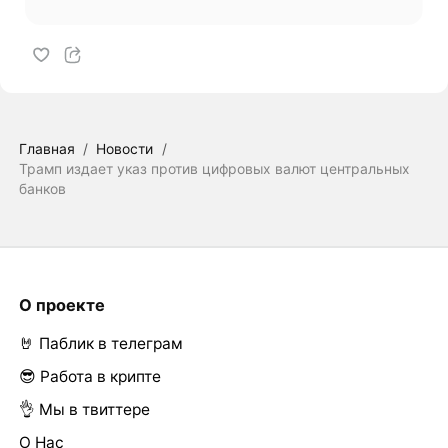
Главная
/
Новости
/
Трамп издает указ против цифровых валют центральных
банков
О проекте
🤘 Паблик в телеграм
😎 Работа в крипте
👌 Мы в твиттере
О Нас