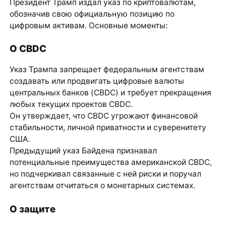
Президент Трамп издал указ по криптовалютам,
обозначив свою официальную позицию по
цифровым активам. Основные моменты:
О CBDC
Указ Трампа запрещает федеральным агентствам
создавать или продвигать цифровые валюты
центральных банков (CBDC) и требует прекращения
любых текущих проектов CBDC.
Он утверждает, что CBDC угрожают финансовой
стабильности, личной приватности и суверенитету
США.
Предыдущий указ Байдена признавал
потенциальные преимущества американской CBDC,
но подчеркивал связанные с ней риски и поручал
агентствам отчитаться о монетарных системах.
О защите