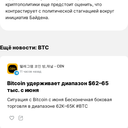
криптополитики еще предстоит оценить, что
контрастирует с политической стагнацией вокруг
инициатив Байдена.
Ещё новости: BTC
텔레그램 코인 방,채널 - CEN
11 часов назад
Bitcoin удерживает диапазон $62–65
тыс. с июня
Ситуация с Bitcoin с июня Бесконечная боковая
торговля в диапазоне 62K–65K #BTC