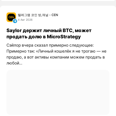
텔레그램 코인 방,채널 - CEN
4 Авг 2026
Saylor держит личный BTC, может
продать долю в MicroStrategy
Сэйлор вчера сказал примерно следующее:
Примерно так: «Личный кошелёк я не трогаю — не
продаю, а вот активы компании можем продать в
любой...