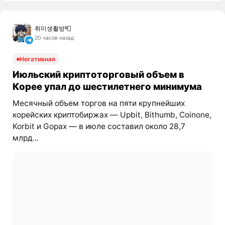
취미생활방📮
20 часов назад
Негативная
Июльский криптоторговый объем в
Корее упал до шестилетнего минимума
Месячный объем торгов на пяти крупнейших
корейских криптобиржах — Upbit, Bithumb, Coinone,
Korbit и Gopax — в июле составил около 28,7
млрд...