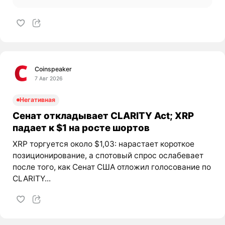
Coinspeaker
7 Авг 2026
Негативная
Сенат откладывает CLARITY Act; XRP
падает к $1 на росте шортов
XRP торгуется около $1,03: нарастает короткое
позиционирование, а спотовый спрос ослабевает
после того, как Сенат США отложил голосование по
CLARITY...