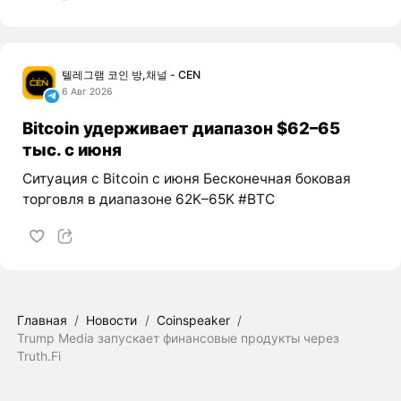
텔레그램 코인 방,채널 - CEN
6 Авг 2026
Bitcoin удерживает диапазон $62–65
тыс. с июня
Ситуация с Bitcoin с июня Бесконечная боковая
торговля в диапазоне 62K–65K #BTC
Главная
/
Новости
/
Coinspeaker
/
Trump Media запускает финансовые продукты через
Truth.Fi