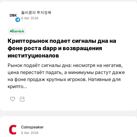
돌비콩의 투자정복
6 Авг 2026
Бычья
Крипторынок подает сигналы дна на
фоне роста dapp и возвращения
институционалов
Рынок подаёт сигналы дна: несмотря на негатив,
цена перестаёт падать, а минимумы растут даже
на фоне продаж крупных игроков. Нативные для
крипто...
Coinspeaker
6 Авг 2026