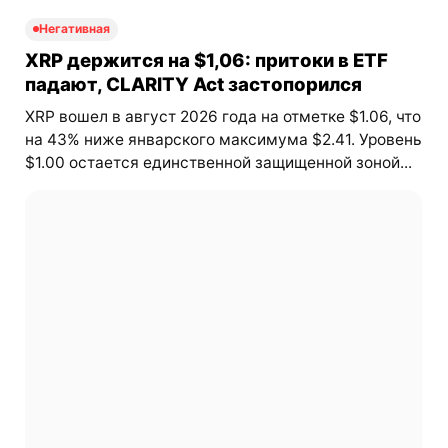
Негативная
XRP держится на $1,06: притоки в ETF
падают, CLARITY Act застопорился
XRP вошел в август 2026 года на отметке $1.06, что
на 43% ниже январского максимума $2.41. Уровень
$1.00 остается единственной защищенной зоной...