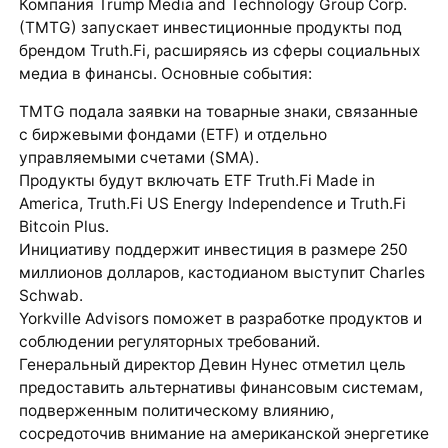
Компания Trump Media and Technology Group Corp.
(TMTG) запускает инвестиционные продукты под
брендом Truth.Fi, расширяясь из сферы социальных
медиа в финансы. Основные события:
TMTG подала заявки на товарные знаки, связанные
с биржевыми фондами (ETF) и отдельно
управляемыми счетами (SMA).
Продукты будут включать ETF Truth.Fi Made in
America, Truth.Fi US Energy Independence и Truth.Fi
Bitcoin Plus.
Инициативу поддержит инвестиция в размере 250
миллионов долларов, кастодианом выступит Charles
Schwab.
Yorkville Advisors поможет в разработке продуктов и
соблюдении регуляторных требований.
Генеральный директор Девин Нунес отметил цель
предоставить альтернативы финансовым системам,
подверженным политическому влиянию,
сосредоточив внимание на американской энергетике