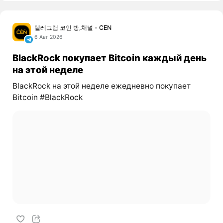
텔레그램 코인 방,채널 - CEN
6 Авг 2026
BlackRock покупает Bitcoin каждый день
на этой неделе
BlackRock на этой неделе ежедневно покупает
Bitcoin #BlackRock