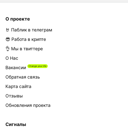
О проекте
🤘 Паблик в телеграм
😎 Работа в крипте
👌 Мы в твиттере
О Нас
Вакансии
Обратная связь
Карта сайта
Отзывы
Обновления проекта
Сигналы