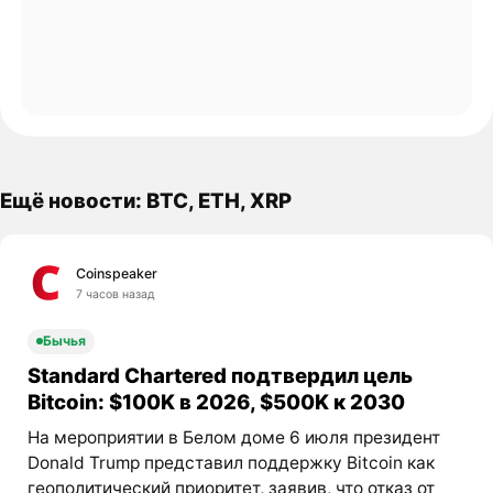
Ещё новости: BTC, ETH, XRP
Coinspeaker
7 часов назад
Бычья
Standard Chartered подтвердил цель
Bitcoin: $100K в 2026, $500K к 2030
На мероприятии в Белом доме 6 июля президент
Donald Trump представил поддержку Bitcoin как
геополитический приоритет, заявив, что отказ от