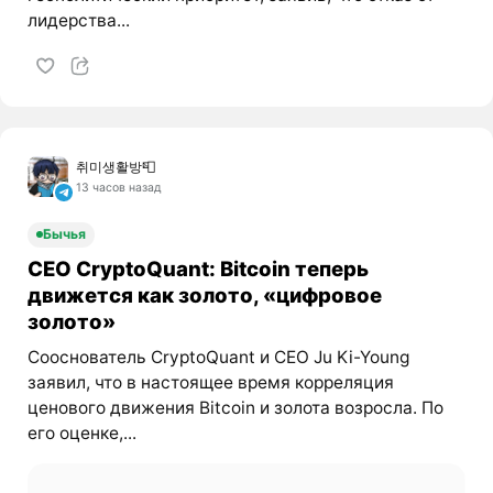
лидерства...
취미생활방📮
13 часов назад
Бычья
CEO CryptoQuant: Bitcoin теперь
движется как золото, «цифровое
золото»
Сооснователь CryptoQuant и CEO Ju Ki-Young
заявил, что в настоящее время корреляция
ценового движения Bitcoin и золота возросла. По
его оценке,...