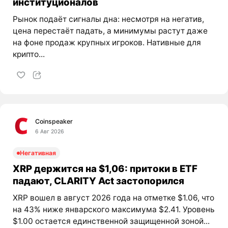
институционалов
Рынок подаёт сигналы дна: несмотря на негатив,
цена перестаёт падать, а минимумы растут даже
на фоне продаж крупных игроков. Нативные для
крипто...
Coinspeaker
6 Авг 2026
Негативная
XRP держится на $1,06: притоки в ETF
падают, CLARITY Act застопорился
XRP вошел в август 2026 года на отметке $1.06, что
на 43% ниже январского максимума $2.41. Уровень
$1.00 остается единственной защищенной зоной...