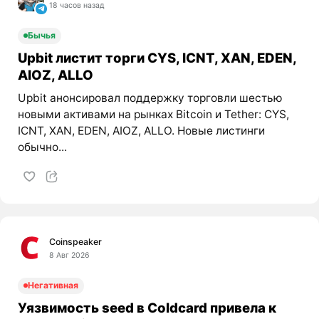
18 часов назад
Бычья
Upbit листит торги CYS, ICNT, XAN, EDEN,
AIOZ, ALLO
Upbit анонсировал поддержку торговли шестью
новыми активами на рынках Bitcoin и Tether: CYS,
ICNT, XAN, EDEN, AIOZ, ALLO. Новые листинги
обычно...
Coinspeaker
8 Авг 2026
Негативная
Уязвимость seed в Coldcard привела к