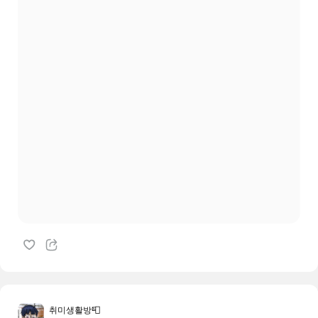
취미생활방📮