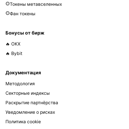
Токены метавселенных
Фан токены
Бонусы от бирж
🔥 OKX
🔥 Bybit
Документация
Методология
Секторные индексы
Раскрытие партнёрства
Уведомление о рисках
Политика cookie