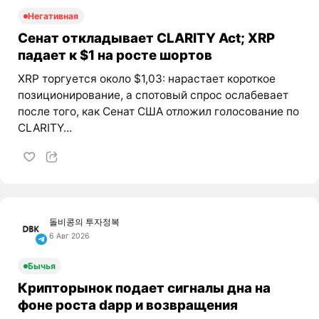
Негативная
Сенат откладывает CLARITY Act; XRP
падает к $1 на росте шортов
XRP торгуется около $1,03: нарастает короткое
позиционирование, а спотовый спрос ослабевает
после того, как Сенат США отложил голосование по
CLARITY...
돌비콩의 투자정복
6 Авг 2026
Бычья
Крипторынок подает сигналы дна на
фоне роста dapp и возвращения