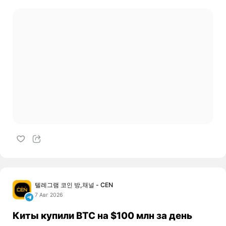
텔레그램 코인 방,채널 - CEN
7 Авг 2026
Киты купили BTC на $100 млн за день