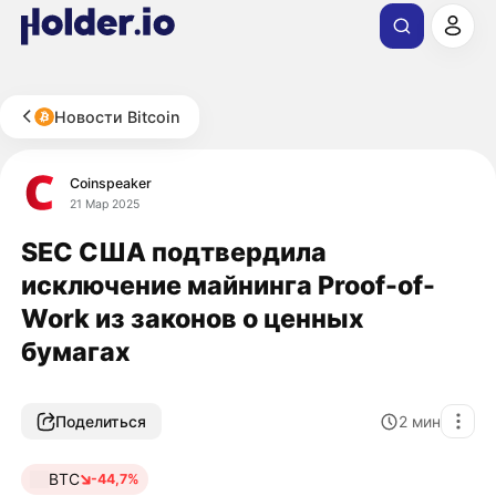
Новости Bitcoin
Coinspeaker
21 Мар 2025
SEC США подтвердила
исключение майнинга Proof-of-
Work из законов о ценных
бумагах
Поделиться
2
мин
BTC
-44,7%