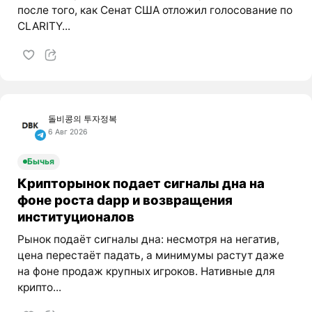
после того, как Сенат США отложил голосование по
CLARITY...
돌비콩의 투자정복
6 Авг 2026
Бычья
Крипторынок подает сигналы дна на
фоне роста dapp и возвращения
институционалов
Рынок подаёт сигналы дна: несмотря на негатив,
цена перестаёт падать, а минимумы растут даже
на фоне продаж крупных игроков. Нативные для
крипто...