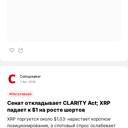
Coinspeaker
7 Авг 2026
Негативная
Сенат откладывает CLARITY Act; XRP
падает к $1 на росте шортов
XRP торгуется около $1,03: нарастает короткое
позиционирование, а спотовый спрос ослабевает