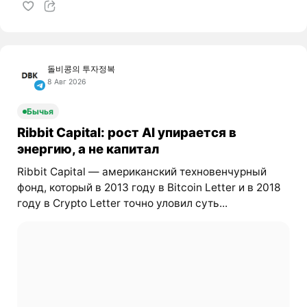
돌비콩의 투자정복
8 Авг 2026
Бычья
Ribbit Capital: рост AI упирается в
энергию, а не капитал
Ribbit Capital — американский техновенчурный
фонд, который в 2013 году в Bitcoin Letter и в 2018
году в Crypto Letter точно уловил суть...