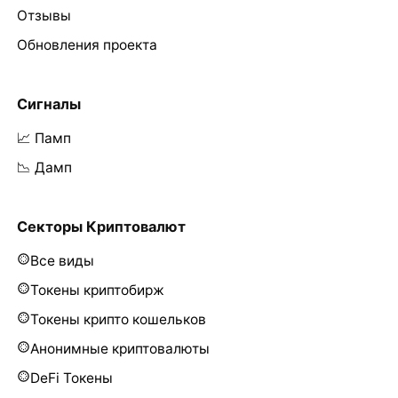
Отзывы
Обновления проекта
Сигналы
📈 Памп
📉 Дамп
Секторы Криптовалют
Все виды
Токены криптобирж
Токены крипто кошельков
Анонимные криптовалюты
DeFi Токены