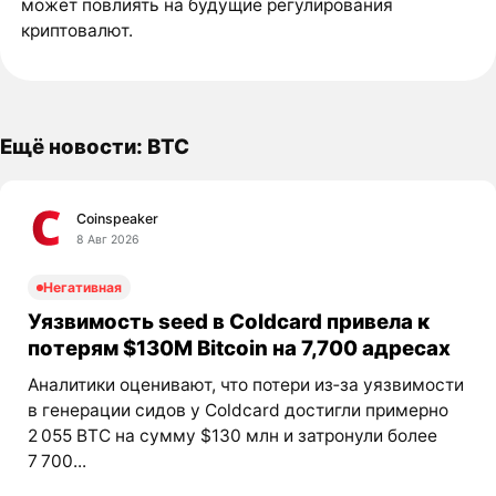
может повлиять на будущие регулирования
криптовалют.
Ещё новости: BTC
Coinspeaker
8 Авг 2026
Негативная
Уязвимость seed в Coldcard привела к
потерям $130M Bitcoin на 7,700 адресах
Аналитики оценивают, что потери из‑за уязвимости
в генерации сидов у Coldcard достигли примерно
2 055 BTC на сумму $130 млн и затронули более
7 700...