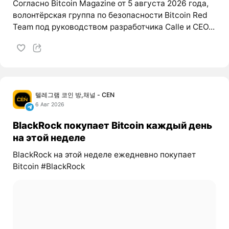
Согласно Bitcoin Magazine от 5 августа 2026 года,
волонтёрская группа по безопасности Bitcoin Red
Team под руководством разработчика Calle и CEO...
텔레그램 코인 방,채널 - CEN
6 Авг 2026
BlackRock покупает Bitcoin каждый день
на этой неделе
BlackRock на этой неделе ежедневно покупает
Bitcoin #BlackRock