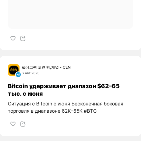
텔레그램 코인 방,채널 - CEN
6 Авг 2026
Bitcoin удерживает диапазон $62–65
тыс. с июня
Ситуация с Bitcoin с июня Бесконечная боковая
торговля в диапазоне 62K–65K #BTC