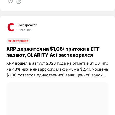
Coinspeaker
6 Авг 2026
Негативная
XRP держится на $1,06: притоки в ETF
падают, CLARITY Act застопорился
XRP вошел в август 2026 года на отметке $1.06, что
на 43% ниже январского максимума $2.41. Уровень
$1.00 остается единственной защищенной зоной...