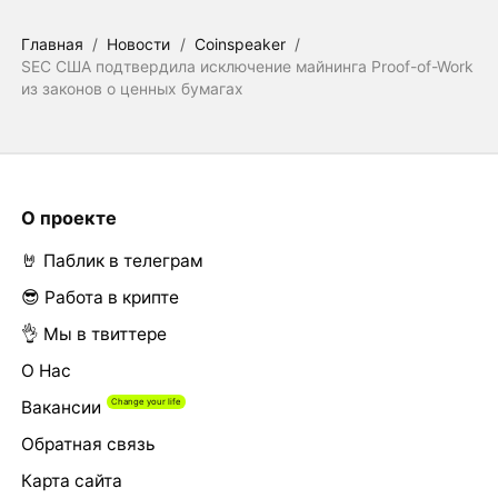
Главная
/
Новости
/
Coinspeaker
/
SEC США подтвердила исключение майнинга Proof-of-Work
из законов о ценных бумагах
О проекте
🤘 Паблик в телеграм
😎 Работа в крипте
👌 Мы в твиттере
О Нас
Вакансии
Обратная связь
Карта сайта