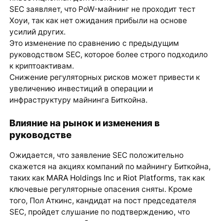
SEC заявляет, что PoW-майнинг не проходит тест
Хоуи, так как нет ожидания прибыли на основе
усилий других.
Это изменение по сравнению с предыдущим
руководством SEC, которое более строго подходило
к криптоактивам.
Снижение регуляторных рисков может привести к
увеличению инвестиций в операции и
инфраструктуру майнинга Биткойна.
Влияние на рынок и изменения в
руководстве
Ожидается, что заявление SEC положительно
скажется на акциях компаний по майнингу Биткойна,
таких как
MARA Holdings Inc
и
Riot Platforms
, так как
ключевые регуляторные опасения сняты. Кроме
того, Пол Аткинс, кандидат на пост председателя
SEC, пройдет слушание по подтверждению, что