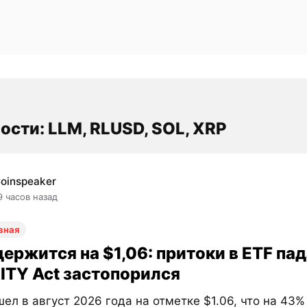
ости: LLM, RLUSD, SOL, XRP
oinspeaker
9 часов назад
вная
ержится на $1,06: притоки в ETF пад
ITY Act застопорился
ел в август 2026 года на отметке $1.06, что на 43