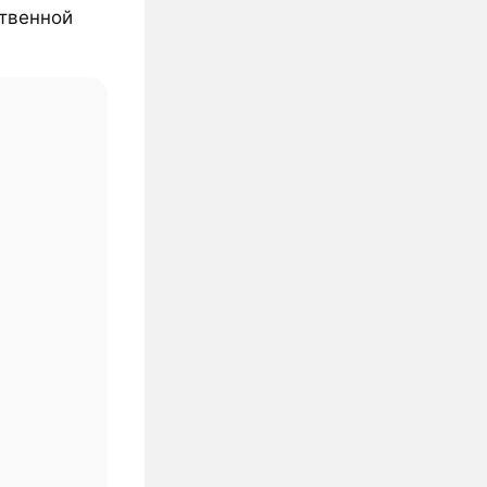
ственной