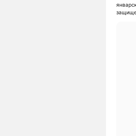
январск
защищен