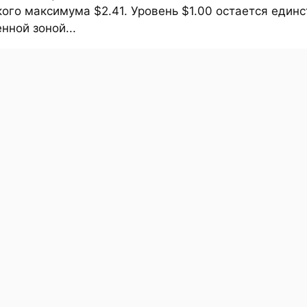
ого максимума $2.41. Уровень $1.00 остается един
ной зоной...