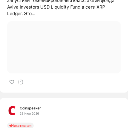
запустили токенизированный класс акций фонда
Aviva Investors USD Liquidity Fund в сети XRP
Ledger. Это...
Coinspeaker
29 Июл 2026
Негативная