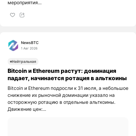
мероприятия...
NewsBTC
1 Авг 2026
Нейтральная
Bitcoin и Ethereum растут: доминация
падает, начинается ротация в альткоины
Bitcoin и Ethereum подросли к 31 июля, а небольшое
снижение их рыночной доминации указало на
осторожную ротацию в отдельные альткоины.
Движение цен:...