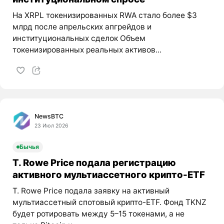
На XRPL токенизированных RWA стало более $3
млрд после апрельских апгрейдов и
институциональных сделок Объем
токенизированных реальных активов...
NewsBTC
23 Июл 2026
Бычья
T. Rowe Price подала регистрацию
активного мультиассетного крипто-ETF
T. Rowe Price подала заявку на активный
мультиассетный спотовый крипто-ETF. Фонд TKNZ
будет ротировать между 5–15 токенами, а не