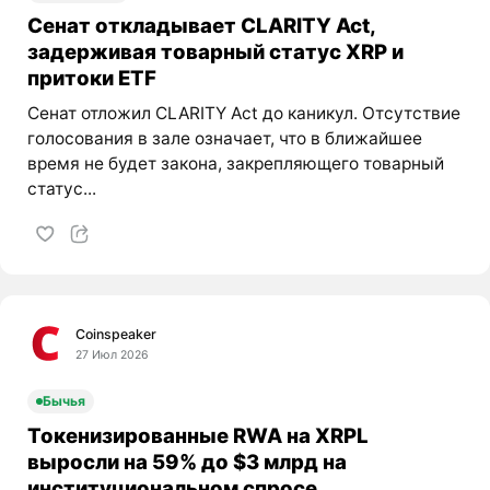
Сенат откладывает CLARITY Act,
задерживая товарный статус XRP и
притоки ETF
Сенат отложил CLARITY Act до каникул. Отсутствие
голосования в зале означает, что в ближайшее
время не будет закона, закрепляющего товарный
статус...
Coinspeaker
27 Июл 2026
Бычья
Токенизированные RWA на XRPL
выросли на 59% до $3 млрд на
институциональном спросе