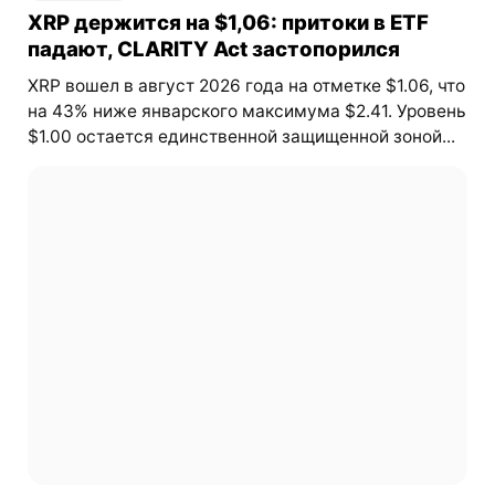
XRP держится на $1,06: притоки в ETF
падают, CLARITY Act застопорился
XRP вошел в август 2026 года на отметке $1.06, что
на 43% ниже январского максимума $2.41. Уровень
$1.00 остается единственной защищенной зоной...