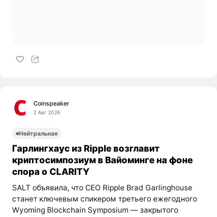
Coinspeaker
2 Авг 2026
Нейтральная
Гарлингхаус из Ripple возглавит
криптосимпозиум в Вайоминге на фоне
спора о CLARITY
SALT объявила, что CEO Ripple Brad Garlinghouse
станет ключевым спикером третьего ежегодного
Wyoming Blockchain Symposium — закрытого