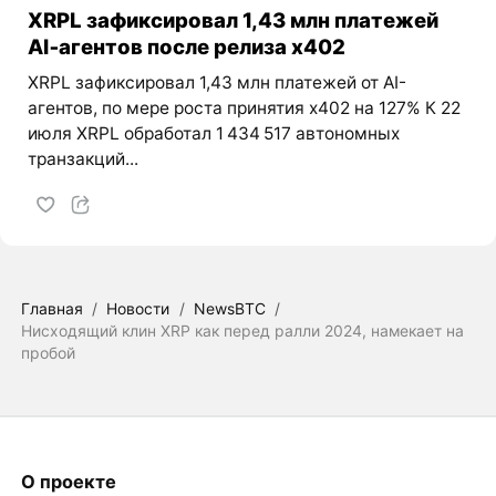
XRPL зафиксировал 1,43 млн платежей
AI‑агентов после релиза x402
XRPL зафиксировал 1,43 млн платежей от AI-
агентов, по мере роста принятия x402 на 127% К 22
июля XRPL обработал 1 434 517 автономных
транзакций...
Главная
/
Новости
/
NewsBTC
/
Нисходящий клин XRP как перед ралли 2024, намекает на
пробой
О проекте