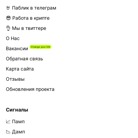
🤘 Паблик в телеграм
😎 Работа в крипте
👌 Мы в твиттере
О Нас
Вакансии
Обратная связь
Карта сайта
Отзывы
Обновления проекта
Сигналы
📈 Памп
📉 Дамп