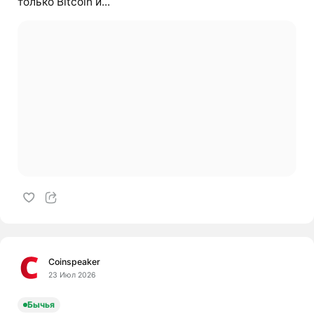
только Bitcoin и...
Coinspeaker
23 Июл 2026
Бычья