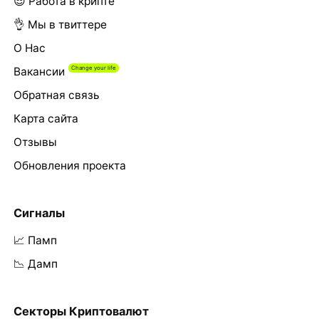
😎 Работа в крипте
👌 Мы в твиттере
О Нас
Вакансии
Обратная связь
Карта сайта
Отзывы
Обновления проекта
Сигналы
📈 Памп
📉 Дамп
Секторы Криптовалют