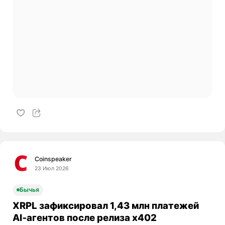
Coinspeaker
23 Июл 2026
Бычья
XRPL зафиксировал 1,43 млн платежей
AI‑агентов после релиза x402