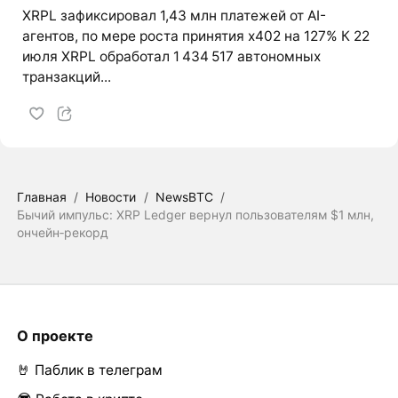
XRPL зафиксировал 1,43 млн платежей от AI-
агентов, по мере роста принятия x402 на 127% К 22
июля XRPL обработал 1 434 517 автономных
транзакций...
Главная
/
Новости
/
NewsBTC
/
Бычий импульс: XRP Ledger вернул пользователям $1 млн,
ончейн‑рекорд
О проекте
🤘 Паблик в телеграм