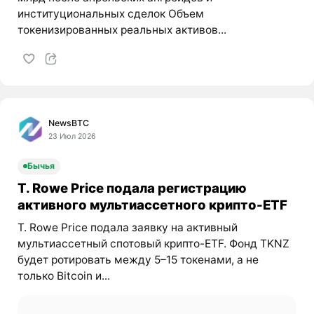
институциональных сделок Объем
токенизированных реальных активов...
NewsBTC
23 Июл 2026
Бычья
T. Rowe Price подала регистрацию
активного мультиассетного крипто-ETF
T. Rowe Price подала заявку на активный
мультиассетный спотовый крипто-ETF. Фонд TKNZ
будет ротировать между 5–15 токенами, а не
только Bitcoin и...