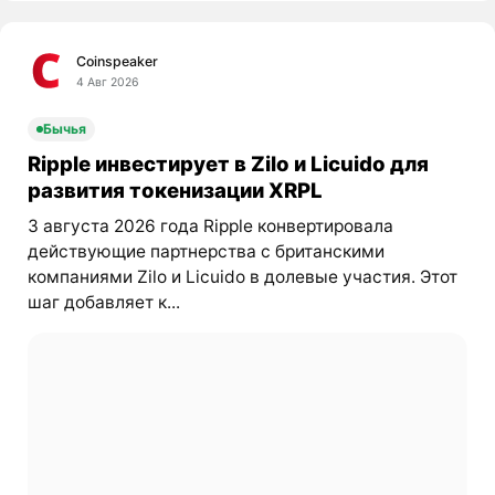
Coinspeaker
4 Авг 2026
Бычья
Ripple инвестирует в Zilo и Licuido для
развития токенизации XRPL
3 августа 2026 года Ripple конвертировала
действующие партнерства с британскими
компаниями Zilo и Licuido в долевые участия. Этот
шаг добавляет к...