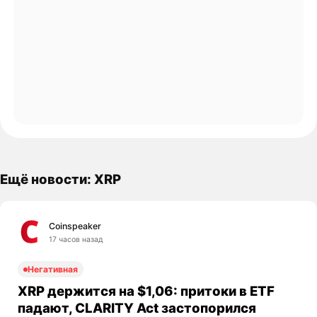
Ещё новости: XRP
Coinspeaker
17 часов назад
Негативная
XRP держится на $1,06: притоки в ETF
падают, CLARITY Act застопорился