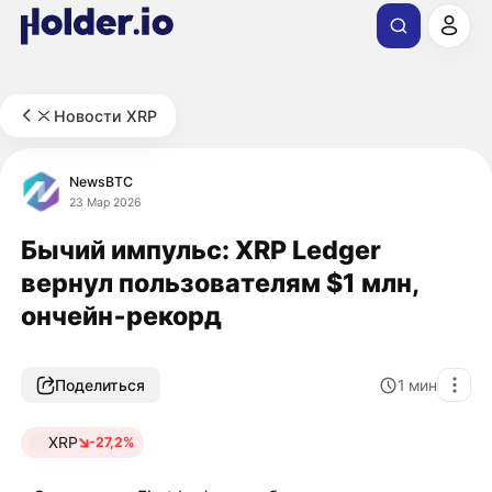
Новости XRP
NewsBTC
23 Мар 2026
Бычий импульс: XRP Ledger
вернул пользователям $1 млн,
ончейн‑рекорд
Поделиться
1
мин
XRP
-27,2%