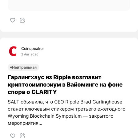
Coinspeaker
2 Авг 2026
Нейтральная
Гарлингхаус из Ripple возглавит
криптосимпозиум в Вайоминге на фоне
спора о CLARITY
SALT объявила, что CEO Ripple Brad Garlinghouse
станет ключевым спикером третьего ежегодного
Wyoming Blockchain Symposium — закрытого
мероприятия...