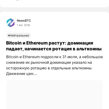
NewsBTC
1 Авг 2026
Нейтральная
Bitcoin и Ethereum растут: доминация
падает, начинается ротация в альткоины
Bitcoin и Ethereum подросли к 31 июля, а небольшое
снижение их рыночной доминации указало на
осторожную ротацию в отдельные альткоины.
Движение цен:...