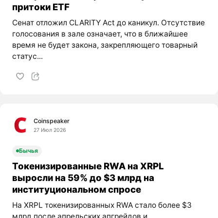
притоки ETF
Сенат отложил CLARITY Act до каникул. Отсутствие
голосования в зале означает, что в ближайшее
время не будет закона, закрепляющего товарный
статус...
Coinspeaker
27 Июл 2026
Бычья
Токенизированные RWA на XRPL
выросли на 59% до $3 млрд на
институциональном спросе
На XRPL токенизированных RWA стало более $3
млрд после апрельских апгрейдов и