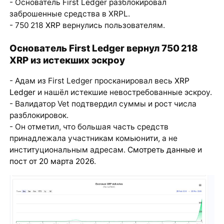
- Основатель First Ledger разблокировал
заброшенные средства в XRPL.
- 750 218
XRP
вернулись пользователям.
Основатель First Ledger вернул 750 218
XRP из истекших эскроу
- Адам из First Ledger просканировал весь
XRP
Ledger
и нашёл истекшие невостребованные эскроу.
- Валидатор Vet подтвердил суммы и рост числа
разблокировок.
- Он отметил, что большая часть средств
принадлежала участникам комьюнити, а не
институциональным адресам.
Смотреть данные
и
пост от 20 марта 2026
.