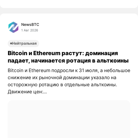
NewsBTC
1 Авг 2026
Нейтральная
Bitcoin и Ethereum растут: доминация
падает, начинается ротация в альткоины
Bitcoin и Ethereum подросли к 31 июля, а небольшое
снижение их рыночной доминации указало на
осторожную ротацию в отдельные альткоины.
Движение цен:...