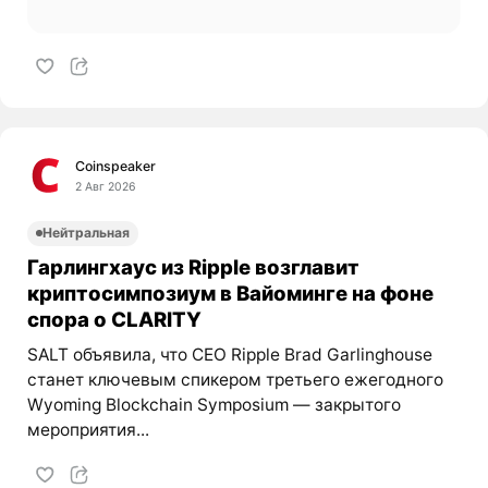
Coinspeaker
2 Авг 2026
Нейтральная
Гарлингхаус из Ripple возглавит
криптосимпозиум в Вайоминге на фоне
спора о CLARITY
SALT объявила, что CEO Ripple Brad Garlinghouse
станет ключевым спикером третьего ежегодного
Wyoming Blockchain Symposium — закрытого
мероприятия...