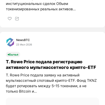
институциональных сделок Объем
токенизированных реальных активов...
NewsBTC
23 Июл 2026
Бычья
T. Rowe Price подала регистрацию
активного мультиассетного крипто-ETF
T. Rowe Price подала заявку на активный
мультиассетный спотовый крипто-ETF. Фонд TKNZ
будет ротировать между 5–15 токенами, а не
только Bitcoin и...