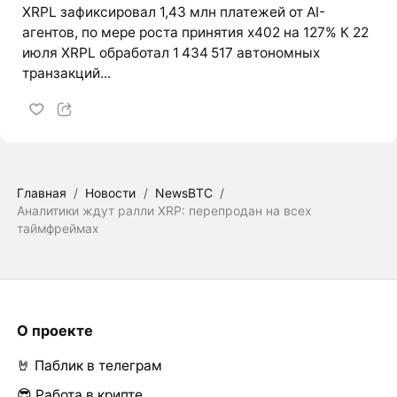
XRPL зафиксировал 1,43 млн платежей от AI-
агентов, по мере роста принятия x402 на 127% К 22
июля XRPL обработал 1 434 517 автономных
транзакций...
Главная
/
Новости
/
NewsBTC
/
Аналитики ждут ралли XRP: перепродан на всех
таймфреймах
О проекте
🤘 Паблик в телеграм
😎 Работа в крипте