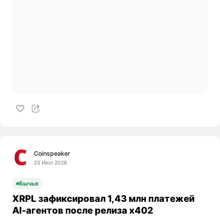
Coinspeaker
23 Июл 2026
Бычья
XRPL зафиксировал 1,43 млн платежей
AI‑агентов после релиза x402