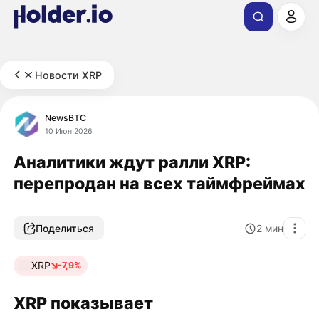
Новости XRP
NewsBTC
10 Июн 2026
Аналитики ждут ралли XRP:
перепродан на всех таймфреймах
Поделиться
2
мин
XRP
-7,9%
XRP показывает