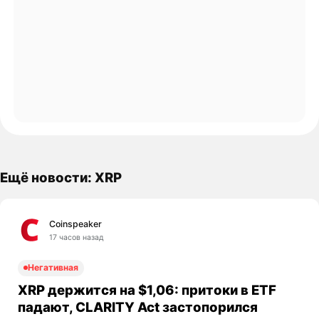
Ещё новости: XRP
Coinspeaker
17 часов назад
Негативная
XRP держится на $1,06: притоки в ETF
падают, CLARITY Act застопорился