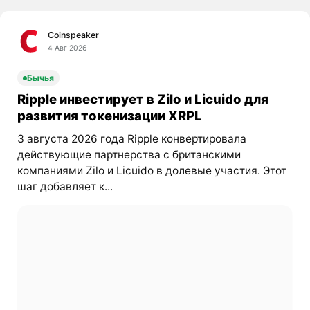
Coinspeaker
4 Авг 2026
Бычья
Ripple инвестирует в Zilo и Licuido для
развития токенизации XRPL
3 августа 2026 года Ripple конвертировала
действующие партнерства с британскими
компаниями Zilo и Licuido в долевые участия. Этот
шаг добавляет к...