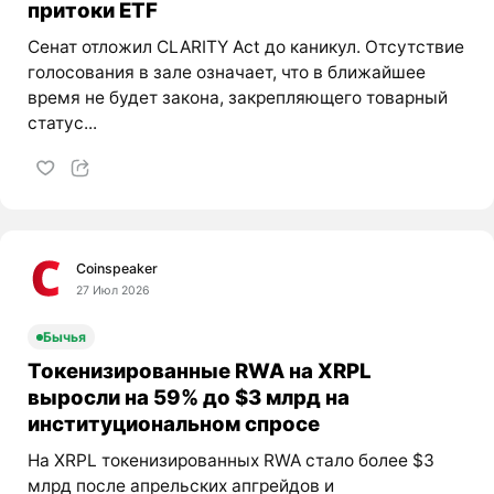
притоки ETF
Сенат отложил CLARITY Act до каникул. Отсутствие
голосования в зале означает, что в ближайшее
время не будет закона, закрепляющего товарный
статус...
Coinspeaker
27 Июл 2026
Бычья
Токенизированные RWA на XRPL
выросли на 59% до $3 млрд на
институциональном спросе
На XRPL токенизированных RWA стало более $3
млрд после апрельских апгрейдов и