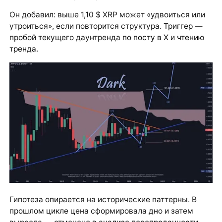
Он добавил: выше 1,10 $ XRP может «удвоиться или
утроиться», если повторится структура. Триггер —
пробой текущего даунтренда
по посту в X
и
чтению
тренда
.
Гипотеза опирается на исторические паттерны. В
прошлом цикле цена сформировала дно и затем