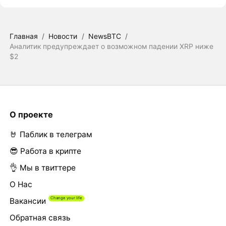
Главная
/
Новости
/
NewsBTC
/
Аналитик предупреждает о возможном падении XRP ниже
$2
О проекте
🤘 Паблик в телеграм
😎 Работа в крипте
👌 Мы в твиттере
О Нас
Вакансии
Обратная связь