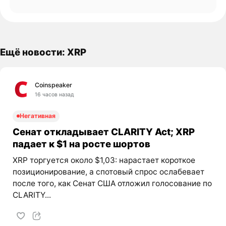
Ещё новости: XRP
Coinspeaker
16 часов назад
Негативная
Сенат откладывает CLARITY Act; XRP
падает к $1 на росте шортов
XRP торгуется около $1,03: нарастает короткое
позиционирование, а спотовый спрос ослабевает
после того, как Сенат США отложил голосование по
CLARITY...