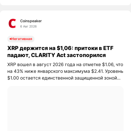
Coinspeaker
6 Авг 2026
Негативная
XRP держится на $1,06: притоки в ETF
падают, CLARITY Act застопорился
XRP вошел в август 2026 года на отметке $1.06, что
на 43% ниже январского максимума $2.41. Уровень
$1.00 остается единственной защищенной зоной...