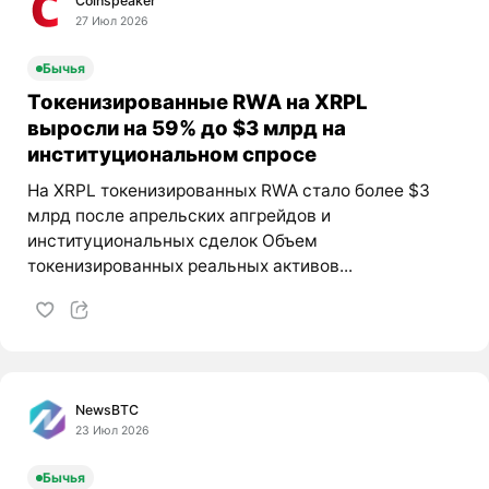
Coinspeaker
27 Июл 2026
Бычья
Токенизированные RWA на XRPL
выросли на 59% до $3 млрд на
институциональном спросе
На XRPL токенизированных RWA стало более $3
млрд после апрельских апгрейдов и
институциональных сделок Объем
токенизированных реальных активов...
NewsBTC
23 Июл 2026
Бычья