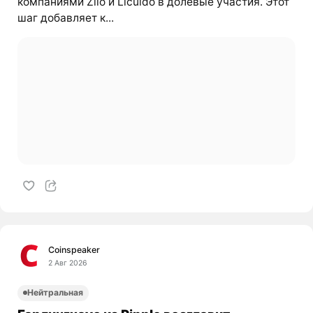
компаниями Zilo и Licuido в долевые участия. Этот
шаг добавляет к...
Coinspeaker
2 Авг 2026
Нейтральная