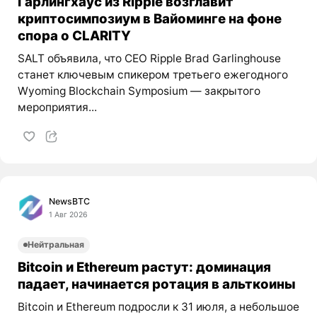
Гарлингхаус из Ripple возглавит
криптосимпозиум в Вайоминге на фоне
спора о CLARITY
SALT объявила, что CEO Ripple Brad Garlinghouse
станет ключевым спикером третьего ежегодного
Wyoming Blockchain Symposium — закрытого
мероприятия...
NewsBTC
1 Авг 2026
Нейтральная
Bitcoin и Ethereum растут: доминация
падает, начинается ротация в альткоины
Bitcoin и Ethereum подросли к 31 июля, а небольшое