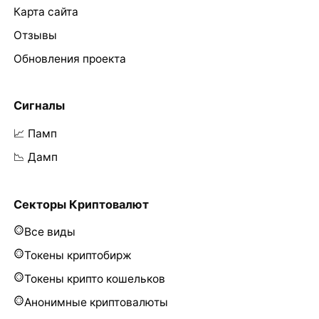
Карта сайта
Отзывы
Обновления проекта
Сигналы
📈 Памп
📉 Дамп
Секторы Криптовалют
Все виды
Токены криптобирж
Токены крипто кошельков
Анонимные криптовалюты