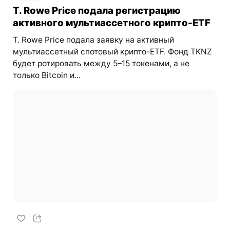
T. Rowe Price подала регистрацию
активного мультиассетного крипто-ETF
T. Rowe Price подала заявку на активный
мультиассетный спотовый крипто-ETF. Фонд TKNZ
будет ротировать между 5–15 токенами, а не
только Bitcoin и...