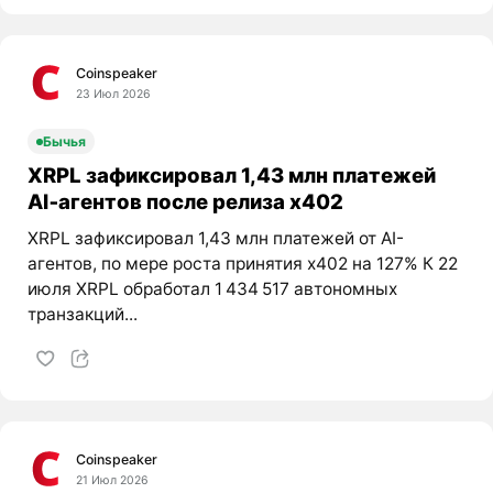
Coinspeaker
23 Июл 2026
Бычья
XRPL зафиксировал 1,43 млн платежей
AI‑агентов после релиза x402
XRPL зафиксировал 1,43 млн платежей от AI-
агентов, по мере роста принятия x402 на 127% К 22
июля XRPL обработал 1 434 517 автономных
транзакций...
Coinspeaker
21 Июл 2026