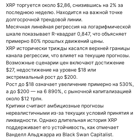
XRP торгуется около $2,86, снизившись на 2% за
последнюю неделю. Находится на важной точке
долгосрочной трендовой линии.
Месячная линейная регрессия на логарифмической
шкале показывает R-квадрат 0,847, что объясняет
примерно 80% прошлых движений цены.
XRP исторически трижды касался верхней границы
канала регрессии, что влияет на текущие прогнозы.
Возможные сценарии цен включают достижение
$27, недостижение на уровне $18 или
экстремальный рост до $200.
Рост до $18 означает увеличение примерно на 530%,
а до $200 — на 6 890%, с рыночной капитализацией
около $12 трлн.
Критики считают амбициозные прогнозы
нереалистичными из-за текущих условий принятия и
ликвидности. Однако длительная история XRP
поддерживает его устойчивость, как отмечает
Ванделл Альджарра из Black Swan Capitalist.