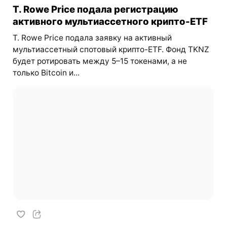
T. Rowe Price подала регистрацию
активного мультиассетного крипто-ETF
T. Rowe Price подала заявку на активный
мультиассетный спотовый крипто-ETF. Фонд TKNZ
будет ротировать между 5–15 токенами, а не
только Bitcoin и...