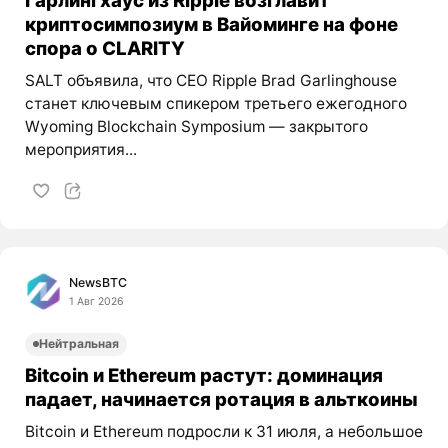
криптосимпозиум в Вайоминге на фоне
спора о CLARITY
SALT объявила, что CEO Ripple Brad Garlinghouse
станет ключевым спикером третьего ежегодного
Wyoming Blockchain Symposium — закрытого
мероприятия...
NewsBTC
1 Авг 2026
Нейтральная
Bitcoin и Ethereum растут: доминация
падает, начинается ротация в альткоины
Bitcoin и Ethereum подросли к 31 июля, а небольшое