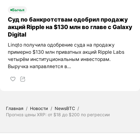
Бычья
Суд по банкротствам одобрил продажу
акций Ripple на $130 млн во главе с Galaxy
Digital
Linqto получила одобрение суда на продажу
примерно $130 млн приватных акций Ripple Labs
четырём институциональным инвесторам.
Выручка направляется в...
Главная
/
Новости
/
NewsBTC
/
Прогноз цены XRP: от $18 до $200 по регрессии