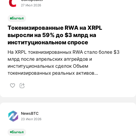
27 Июл 2026
Бычья
Токенизированные RWA на XRPL
выросли на 59% до $3 млрд на
институциональном спросе
На XRPL токенизированных RWA стало более $3
млрд после апрельских апгрейдов и
институциональных сделок Объем
токенизированных реальных активов...
NewsBTC
23 Июл 2026
Бычья