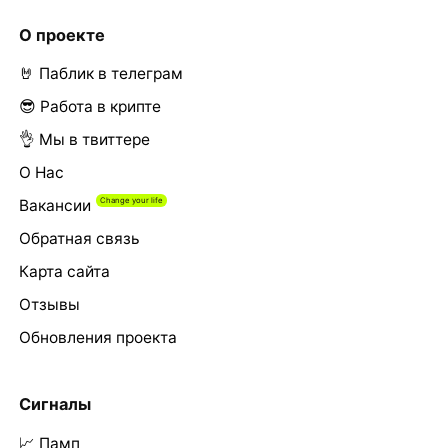
О проекте
🤘 Паблик в телеграм
😎 Работа в крипте
👌 Мы в твиттере
О Нас
Вакансии
Обратная связь
Карта сайта
Отзывы
Обновления проекта
Сигналы
📈 Памп