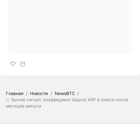
Главная
/
Новости
/
NewsBTC
/
📈 Бычий сигнал: коэффициент Шарпа XRP в плюсе после
месяцев минуса