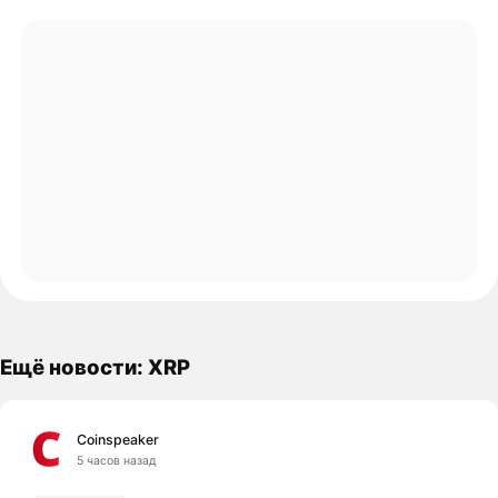
Ещё новости: XRP
Coinspeaker
5 часов назад