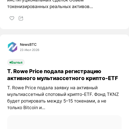
токенизированных реальных активов...
NewsBTC
23 Июл 2026
Бычья
T. Rowe Price подала регистрацию
активного мультиассетного крипто-ETF
T. Rowe Price подала заявку на активный
мультиассетный спотовый крипто-ETF. Фонд TKNZ
будет ротировать между 5–15 токенами, а не
только Bitcoin и...