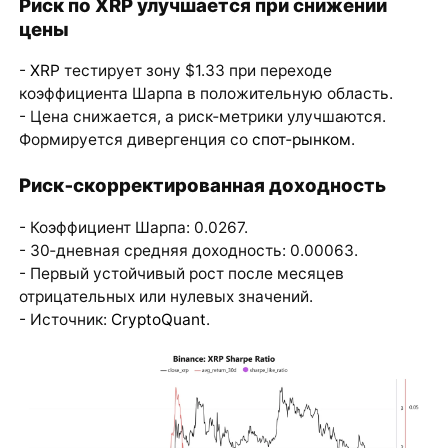
Риск по XRP улучшается при снижении
цены
-
XRP
тестирует зону $1.33 при переходе
коэффициента Шарпа в положительную область.
- Цена снижается, а риск‑метрики улучшаются.
Формируется дивергенция со
спот‑рынком
.
Риск‑скорректированная доходность
- Коэффициент Шарпа: 0.0267.
- 30‑дневная средняя доходность: 0.00063.
- Первый устойчивый рост после месяцев
отрицательных или нулевых значений.
- Источник:
CryptoQuant
.