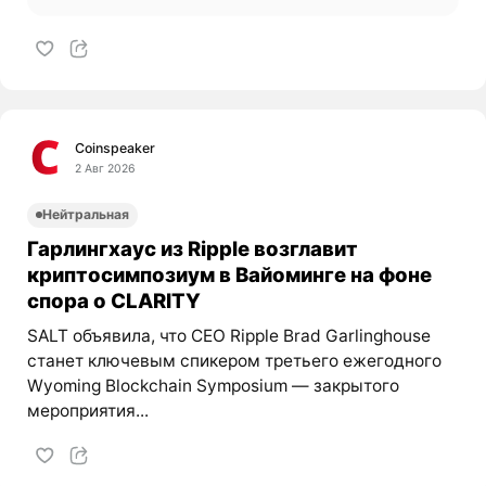
Coinspeaker
2 Авг 2026
Нейтральная
Гарлингхаус из Ripple возглавит
криптосимпозиум в Вайоминге на фоне
спора о CLARITY
SALT объявила, что CEO Ripple Brad Garlinghouse
станет ключевым спикером третьего ежегодного
Wyoming Blockchain Symposium — закрытого
мероприятия...