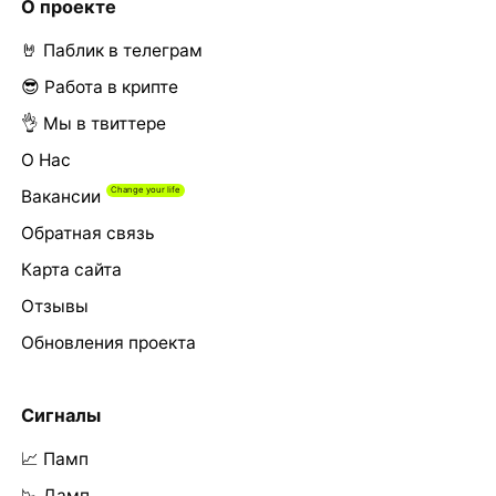
О проекте
🤘 Паблик в телеграм
😎 Работа в крипте
👌 Мы в твиттере
О Нас
Вакансии
Обратная связь
Карта сайта
Отзывы
Обновления проекта
Сигналы
📈 Памп
📉 Дамп