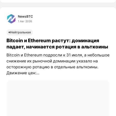
NewsBTC
1 Авг 2026
Нейтральная
Bitcoin и Ethereum растут: доминация
падает, начинается ротация в альткоины
Bitcoin и Ethereum подросли к 31 июля, а небольшое
снижение их рыночной доминации указало на
осторожную ротацию в отдельные альткоины.
Движение цен:...