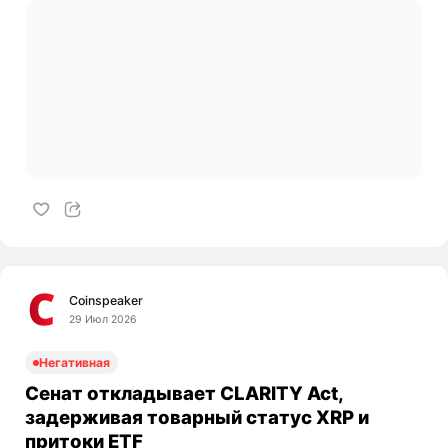
Coinspeaker
29 Июл 2026
Негативная
Сенат откладывает CLARITY Act,
задерживая товарный статус XRP и
притоки ETF