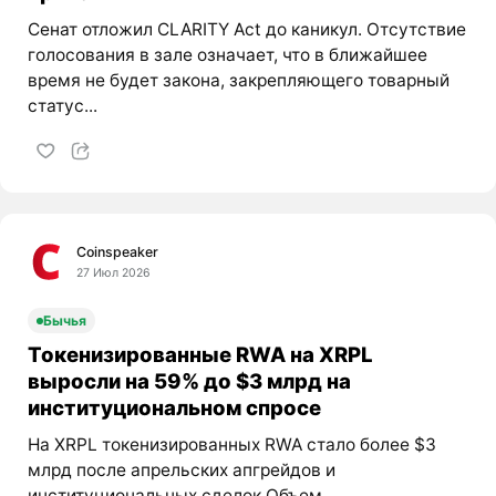
Сенат отложил CLARITY Act до каникул. Отсутствие
голосования в зале означает, что в ближайшее
время не будет закона, закрепляющего товарный
статус...
Coinspeaker
27 Июл 2026
Бычья
Токенизированные RWA на XRPL
выросли на 59% до $3 млрд на
институциональном спросе
На XRPL токенизированных RWA стало более $3
млрд после апрельских апгрейдов и
институциональных сделок Объем