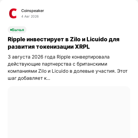
Coinspeaker
4 Авг 2026
Бычья
Ripple инвестирует в Zilo и Licuido для
развития токенизации XRPL
3 августа 2026 года Ripple конвертировала
действующие партнерства с британскими
компаниями Zilo и Licuido в долевые участия. Этот
шаг добавляет к...