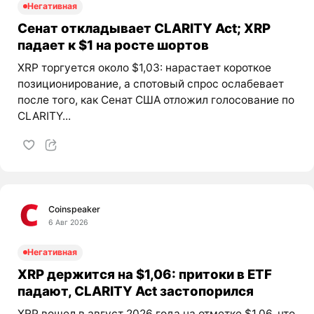
Негативная
Сенат откладывает CLARITY Act; XRP
падает к $1 на росте шортов
XRP торгуется около $1,03: нарастает короткое
позиционирование, а спотовый спрос ослабевает
после того, как Сенат США отложил голосование по
CLARITY...
Coinspeaker
6 Авг 2026
Негативная
XRP держится на $1,06: притоки в ETF
падают, CLARITY Act застопорился
XRP вошел в август 2026 года на отметке $1.06, что