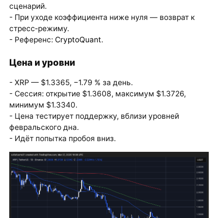
сценарий.
- При уходе коэффициента ниже нуля — возврат к
стресс‑режиму.
- Референс:
CryptoQuant
.
Цена и уровни
- XRP — $1.3365, −1.79 % за день.
- Сессия: открытие $1.3608, максимум $1.3726,
минимум $1.3340.
- Цена тестирует поддержку, вблизи уровней
февральского дна.
- Идёт попытка пробоя вниз.