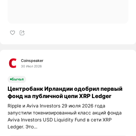
Coinspeaker
30 Июл 2026
Бычья
Центробанк Ирландии одобрил первый
фонд на публичной цепи XRP Ledger
Ripple и Aviva Investors 29 июля 2026 года
запустили токенизированный класс акций фонда
Aviva Investors USD Liquidity Fund в сети XRP
Ledger. Это...