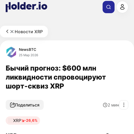
Новости XRP
NewsBTC
25 Мар 2026
Бычий прогноз: $600 млн
ликвидности спровоцируют
шорт‑сквиз XRP
Поделиться
2
мин
XRP
-26,6%