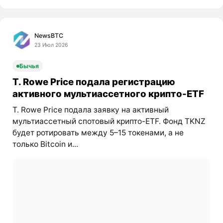
NewsBTC
23 Июл 2026
Бычья
T. Rowe Price подала регистрацию
активного мультиассетного крипто-ETF
T. Rowe Price подала заявку на активный
мультиассетный спотовый крипто-ETF. Фонд TKNZ
будет ротировать между 5–15 токенами, а не
только Bitcoin и...