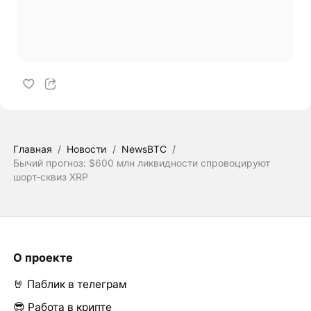
Главная
/
Новости
/
NewsBTC
/
Бычий прогноз: $600 млн ликвидности спровоцируют
шорт‑сквиз XRP
О проекте
🤘 Паблик в телеграм
😎 Работа в крипте