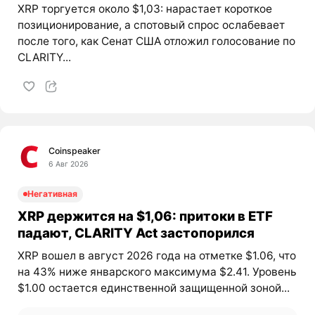
XRP торгуется около $1,03: нарастает короткое
позиционирование, а спотовый спрос ослабевает
после того, как Сенат США отложил голосование по
CLARITY...
Coinspeaker
6 Авг 2026
Негативная
XRP держится на $1,06: притоки в ETF
падают, CLARITY Act застопорился
XRP вошел в август 2026 года на отметке $1.06, что
на 43% ниже январского максимума $2.41. Уровень
$1.00 остается единственной защищенной зоной...