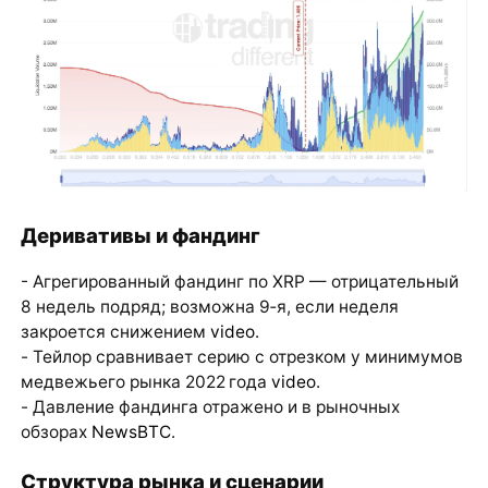
Деривативы и фандинг
- Агрегированный фандинг по XRP — отрицательный
8 недель подряд; возможна 9‑я, если неделя
закроется снижением
video
.
- Тейлор сравнивает серию с отрезком у минимумов
медвежьего рынка 2022 года
video
.
- Давление фандинга отражено и в рыночных
обзорах
NewsBTC
.
Структура рынка и сценарии