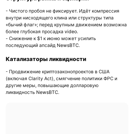
- Чистого пробоя не фиксирует. Идёт компрессия
внутри нисходящего клина или структуры типа
«бычий флаг»; перед крупным движением возможна
более глубокая просадка
video
.
- Снижение к $1 к июню может усилить
последующий апсайд
NewsBTC
.
Катализаторы ликвидности
- Продвижение криптозаконопроектов в США
(включая Clarity Act), смягчение политики ФРС и
другие меры, повышающие долларовую
ликвидность
NewsBTC
.