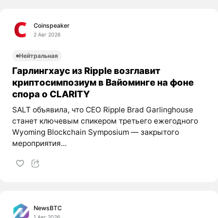
Coinspeaker
2 Авг 2026
Нейтральная
Гарлингхаус из Ripple возглавит
криптосимпозиум в Вайоминге на фоне
спора о CLARITY
SALT объявила, что CEO Ripple Brad Garlinghouse
станет ключевым спикером третьего ежегодного
Wyoming Blockchain Symposium — закрытого
мероприятия...
NewsBTC
1 Авг 2026