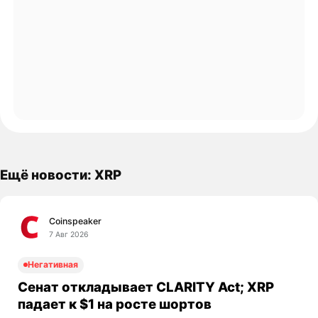
Ещё новости: XRP
Coinspeaker
7 Авг 2026
Негативная
Сенат откладывает CLARITY Act; XRP
падает к $1 на росте шортов