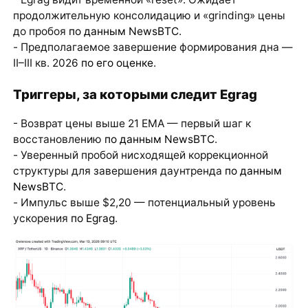
продолжительную консолидацию и «grinding» цены
до пробоя
по данным NewsBTC
.
- Предполагаемое завершение формирования дна —
II–III кв. 2026
по его оценке
.
Триггеры, за которыми следит Egrag
- Возврат цены выше 21 EMA — первый шаг к
восстановлению
по данным NewsBTC
.
- Уверенный пробой нисходящей коррекционной
структуры для завершения даунтренда
по данным
NewsBTC
.
- Импульс выше $2,20 — потенциальный уровень
ускорения
по Egrag
.