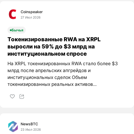
Coinspeaker
27 Июл 2026
Бычья
Токенизированные RWA на XRPL
выросли на 59% до $3 млрд на
институциональном спросе
На XRPL токенизированных RWA стало более $3
млрд после апрельских апгрейдов и
институциональных сделок Объем
токенизированных реальных активов...
NewsBTC
23 Июл 2026