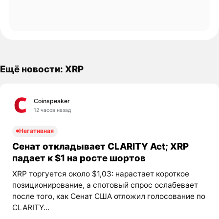
Ещё новости: XRP
Coinspeaker
12 часов назад
Негативная
Сенат откладывает CLARITY Act; XRP
падает к $1 на росте шортов
XRP торгуется около $1,03: нарастает короткое
позиционирование, а спотовый спрос ослабевает
после того, как Сенат США отложил голосование по
CLARITY...