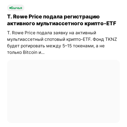
Бычья
T. Rowe Price подала регистрацию
активного мультиассетного крипто-ETF
T. Rowe Price подала заявку на активный
мультиассетный спотовый крипто-ETF. Фонд TKNZ
будет ротировать между 5–15 токенами, а не
только Bitcoin и...