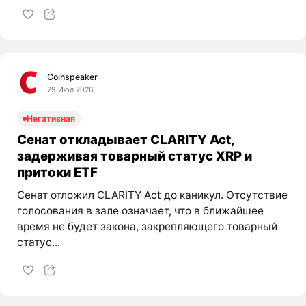
Coinspeaker
29 Июл 2026
Негативная
Сенат откладывает CLARITY Act,
задерживая товарный статус XRP и
притоки ETF
Сенат отложил CLARITY Act до каникул. Отсутствие
голосования в зале означает, что в ближайшее
время не будет закона, закрепляющего товарный
статус...