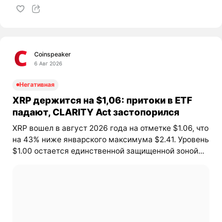
Coinspeaker
6 Авг 2026
Негативная
XRP держится на $1,06: притоки в ETF
падают, CLARITY Act застопорился
XRP вошел в август 2026 года на отметке $1.06, что
на 43% ниже январского максимума $2.41. Уровень
$1.00 остается единственной защищенной зоной...