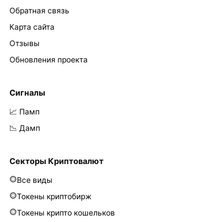
Обратная связь
Карта сайта
Отзывы
Обновления проекта
Сигналы
📈 Памп
📉 Дамп
Секторы Криптовалют
Все виды
Токены криптобирж
Токены крипто кошельков