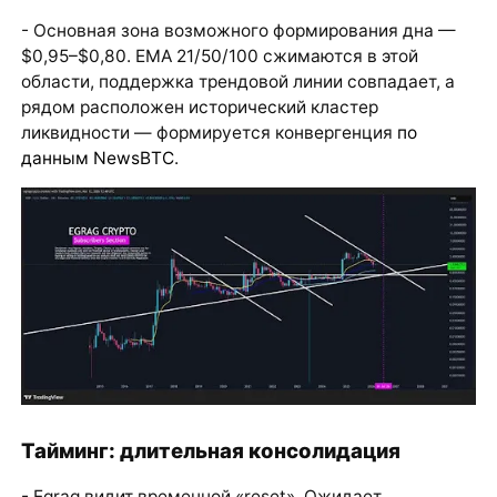
- Основная зона возможного формирования дна —
$0,95–$0,80. EMA 21/50/100 сжимаются в этой
области, поддержка трендовой линии совпадает, а
рядом расположен исторический кластер
ликвидности — формируется конвергенция
по
данным NewsBTC
.
Тайминг: длительная консолидация
- Egrag видит временной «reset». Ожидает