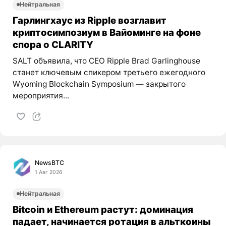
Нейтральная
Гарлингхаус из Ripple возглавит
криптосимпозиум в Вайоминге на фоне
спора о CLARITY
SALT объявила, что CEO Ripple Brad Garlinghouse
станет ключевым спикером третьего ежегодного
Wyoming Blockchain Symposium — закрытого
мероприятия...
NewsBTC
1 Авг 2026
Нейтральная
Bitcoin и Ethereum растут: доминация
падает, начинается ротация в альткоины