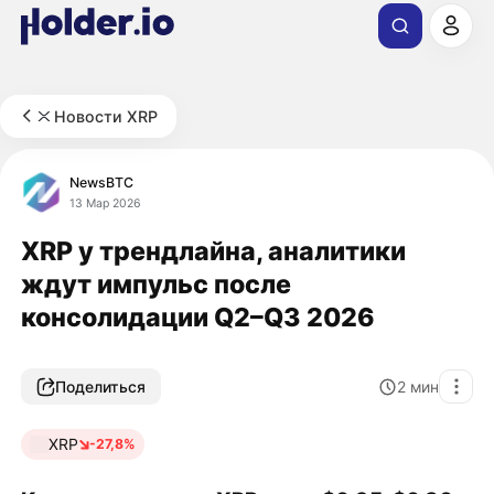
Новости XRP
NewsBTC
13 Мар 2026
XRP у трендлайна, аналитики
ждут импульс после
консолидации Q2–Q3 2026
Поделиться
2
мин
XRP
-27,8%