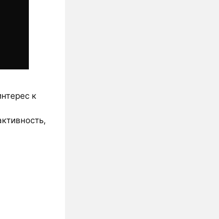
нтерес к
ктивность,