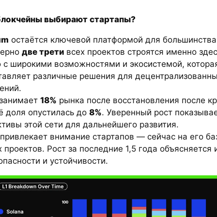
блокчейны выбирают стартапы?
um
остаётся ключевой платформой для большинства
мерно
две трети
всех проектов строятся именно здес
о с широкими возможностями и экосистемой, котора
тавляет различные решения для децентрализованн
ений.
занимает
18%
рынка после восстановления после кр
ё доля опустилась до
8%
. Уверенный рост показыва
тивы этой сети для дальнейшего развития.
привлекает внимание стартапов — сейчас на его ба
 проектов. Рост за последние 1,5 года объясняется 
опасности и устойчивости.