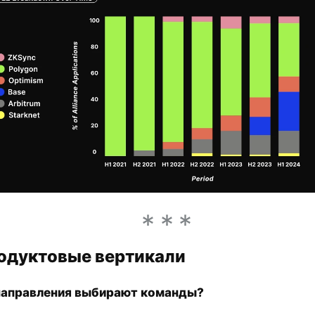
родуктовые вертикали
направления выбирают команды?