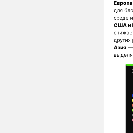
Европа
для бл
среде и
США и 
снижае
других 
Азия
— 
выделяю