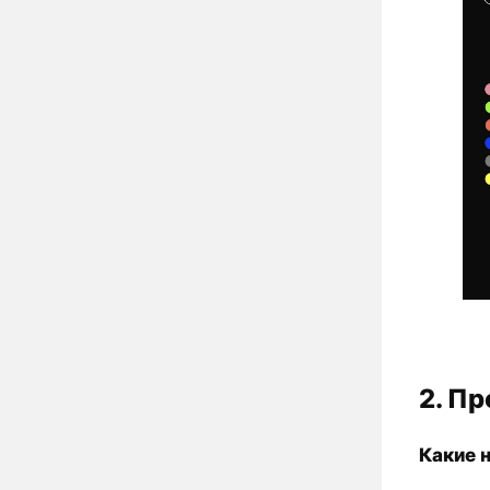
2. П
Какие 