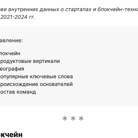
ве внутренних данных о стартапах и блокчейн-техн
2021-2024 гг.
авление:
Блокчейн
Продуктовые вертикали
География
Популярные ключевые слова
Происхождение основателей
Состав команд
окчейн