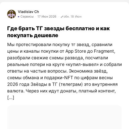
Vladislav Ch
Сервисы
17 Июн 2026
обн. 18 Июн
Где брать ТГ звезды бесплатно и как
покупать дешевле
Мы протестировали покупку тг звезд, сравнили
цены и каналы покупки от App Store до Fragment,
разобрали свежие схемы развода, посчитали
реальные потери на круге «купил-вывел» и собрали
ответы на частые вопросы. Экономика звёзд,
схемы обмана и подарки-NFT по цифрам весны
2026 года Звёзды в ТГ (телеграм) это внутренняя
валюта. Через них идут донаты, платный контент,
[…]