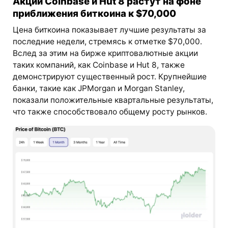
Акции Coinbase и Hut 8 растут на фоне
приближения биткоина к $70,000
Цена биткоина показывает лучшие результаты за
последние недели, стремясь к отметке $70,000.
Вслед за этим на бирже криптовалютные акции
таких компаний, как Coinbase и Hut 8, также
демонстрируют существенный рост. Крупнейшие
банки, такие как JPMorgan и Morgan Stanley,
показали положительные квартальные результаты,
что также способствовало общему росту рынков.