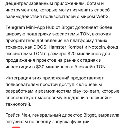
децентрализованным приложениям, ботам и
инструментам, которые могут изменить способ
взаимодействия пользователей с миром Web3.
Telegram Mini-App Hub от Bitget дополняет более
широкую поддержку экосистемы TON, включая
приоритетное добавление на платформу таких
токенов, как DOGS, Hamster Kombat и Notcoin, фонд
экосистемы TON в размере $20 миллионов для
продвижения проектов на ранних стадиях и
инвестиции в $30 миллионов в блокчейн TON.
Интеграция этих приложений предоставляет
пользователям простой доступ к ключевым
разработкам и возможностям play-to-earn, которые
способствуют массовому внедрению блокчейн-
технологий.
Грейси Чен, генеральный директор Bitget, выразила
энтузиазм по поводу запуска функции: