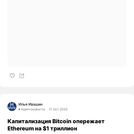
Илья Ивашин
Криптоновости
21 Окт 2024
Капитализация Bitcoin опережает
Ethereum на $1 триллион