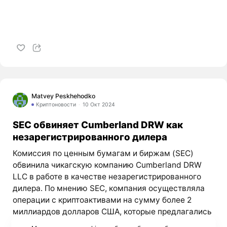
Matvey Peskhehodko
Криптоновости
10 Окт 2024
SEC обвиняет Cumberland DRW как
незарегистрированного дилера
Комиссия по ценным бумагам и биржам (SEC)
обвинила чикагскую компанию Cumberland DRW
LLC в работе в качестве незарегистрированного
дилера. По мнению SEC, компания осуществляла
операции с криптоактивами на сумму более 2
миллиардов долларов США, которые предлагались
и продавались как ценные бумаги. Это является