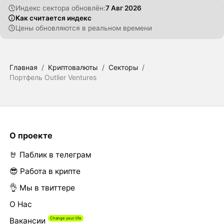
Индекс сектора обновлён:
7 Авг 2026
Как считается индекс
Цены обновляются в реальном времени
Главная
/
Криптовалюты
/
Секторы
/
Портфель Outlier Ventures
О проекте
🤘 Паблик в телеграм
😎 Работа в крипте
👌 Мы в твиттере
О Нас
Вакансии