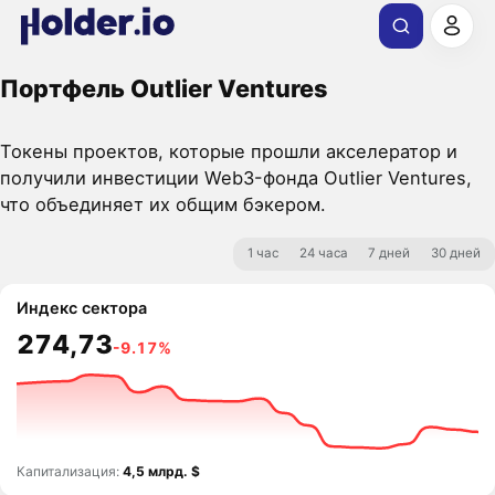
Портфель Outlier Ventures
Токены проектов, которые прошли акселератор и
получили инвестиции Web3-фонда Outlier Ventures,
что объединяет их общим бэкером.
1 час
24 часа
7 дней
30 дней
Индекс сектора
274,73
-9.17%
Капитализация:
4,5 млрд. $