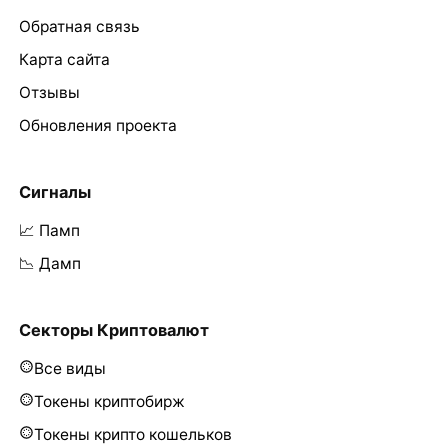
Обратная связь
Карта сайта
Отзывы
Обновления проекта
Сигналы
📈 Памп
📉 Дамп
Секторы Криптовалют
Все виды
Токены криптобирж
Токены крипто кошельков