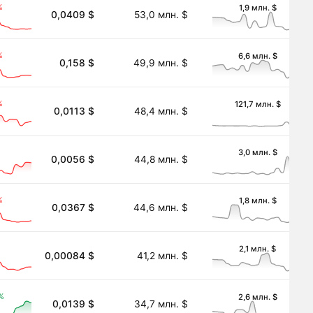
%
1,9 млн. $
0,0409 $
53,0 млн. $
%
6,6 млн. $
0,158 $
49,9 млн. $
%
121,7 млн. $
0,0113 $
48,4 млн. $
3,0 млн. $
0,0056 $
44,8 млн. $
%
1,8 млн. $
0,0367 $
44,6 млн. $
%
2,1 млн. $
0,00084 $
41,2 млн. $
%
2,6 млн. $
0,0139 $
34,7 млн. $