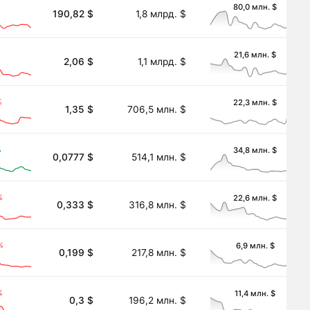
80,0 млн. $
190,82 $
1,8 млрд. $
21,6 млн. $
2,06 $
1,1 млрд. $
%
22,3 млн. $
1,35 $
706,5 млн. $
%
34,8 млн. $
0,0777 $
514,1 млн. $
%
22,6 млн. $
0,333 $
316,8 млн. $
%
6,9 млн. $
0,199 $
217,8 млн. $
%
11,4 млн. $
0,3 $
196,2 млн. $