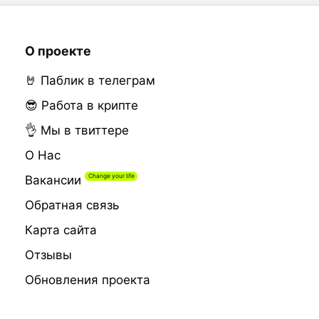
О проекте
🤘 Паблик в телеграм
😎 Работа в крипте
👌 Мы в твиттере
О Нас
Вакансии
Обратная связь
Карта сайта
Отзывы
Обновления проекта