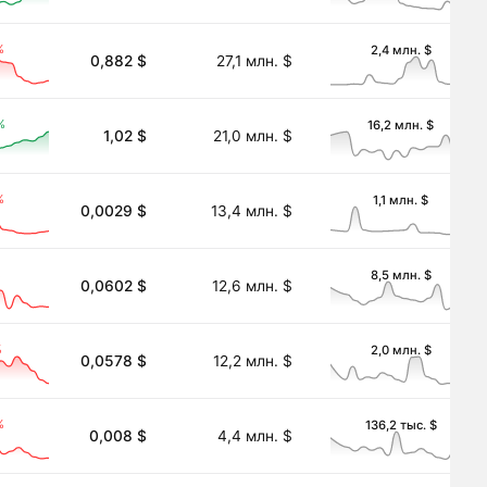
%
2,4 млн. $
0,882 $
27,1 млн. $
%
16,2 млн. $
1,02 $
21,0 млн. $
%
1,1 млн. $
0,0029 $
13,4 млн. $
%
8,5 млн. $
0,0602 $
12,6 млн. $
%
2,0 млн. $
0,0578 $
12,2 млн. $
%
136,2 тыс. $
0,008 $
4,4 млн. $