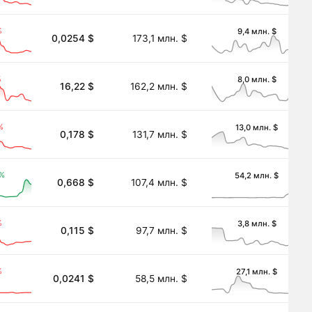
%
9,4 млн. $
0,0254 $
173,1 млн. $
%
8,0 млн. $
16,22 $
162,2 млн. $
%
13,0 млн. $
0,178 $
131,7 млн. $
5%
54,2 млн. $
0,668 $
107,4 млн. $
%
3,8 млн. $
0,115 $
97,7 млн. $
%
27,1 млн. $
0,0241 $
58,5 млн. $