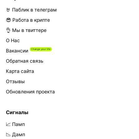
🤘 Паблик в телеграм
😎 Работа в крипте
👌 Мы в твиттере
О Нас
Вакансии
Обратная связь
Карта сайта
Отзывы
Обновления проекта
Сигналы
📈 Памп
📉 Дамп