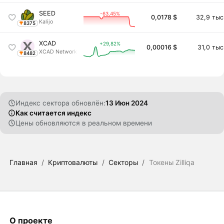
SEED
-63,45%
0,0178 $
32,9 тыс
Kalijo
8375
XCAD
+29,82%
0,00016 $
31,0 тыс
XCAD Network
8482
Индекс сектора обновлён:
13 Июн 2024
Как считается индекс
Цены обновляются в реальном времени
Главная
/
Криптовалюты
/
Секторы
/
Токены Zilliqa
О проекте