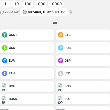
1
10
100
1000
10000
Данные на:
Сегодня, 03:25 UTC
USDT
BTC
USD
RUB
EUR
GBP
ETH
LTC
BCH
BNB
BUSD
SOL