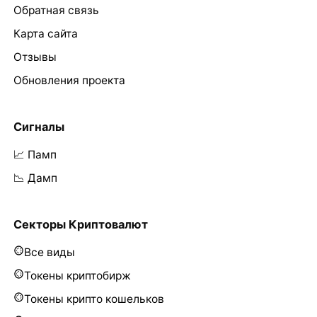
Обратная связь
Карта сайта
Отзывы
Обновления проекта
Сигналы
📈 Памп
📉 Дамп
Секторы Криптовалют
Все виды
Токены криптобирж
Токены крипто кошельков