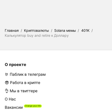
Главная
/
Криптовалюты
/
Solana мемы
/
401K
/
Калькулятор buy and retire к Доллару
О проекте
🤘 Паблик в телеграм
😎 Работа в крипте
👌 Мы в твиттере
О Нас
Вакансии