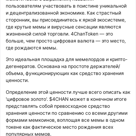
пользователям участвовать в поистине уникальной
и децентрализованной экономике. Как страстный
сторонник, вы присоединитесь к яркой экосистеме,
где крутые мемы и вирусные сенсации являются
жизненной силой торговли. 4ChanToken — это
больше, чем просто цифровая валюта — это место,
где рождаются мемы.
Это идеальная площадка для мемелордов и крипто-
дегенератов. Основана на простоте держателей/
объема, функционирующих как средство хранения
ценности.
Определение этой ценности лучше всего описать как
'цифровое золото'. $4CHAN может в конечном итоге
представлять собой превосходное средство
хранения ценности по сравнению со всеми другими
формами мемкоинов, воплощая все мемы в одном
токене как фактическое место рождения всех
популярных мемов.