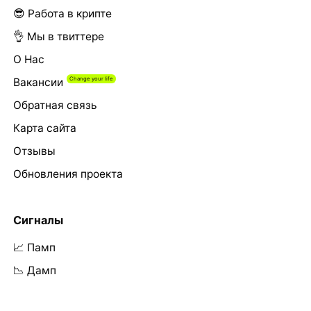
😎 Работа в крипте
👌 Мы в твиттере
О Нас
Вакансии
Обратная связь
Карта сайта
Отзывы
Обновления проекта
Сигналы
📈 Памп
📉 Дамп