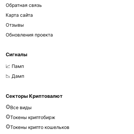
Обратная связь
Карта сайта
Отзывы
Обновления проекта
Сигналы
📈 Памп
📉 Дамп
Секторы Криптовалют
Все виды
Токены криптобирж
Токены крипто кошельков