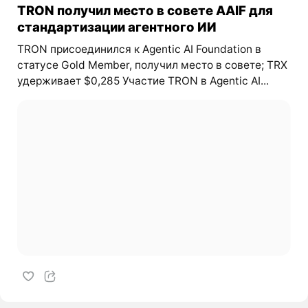
TRON получил место в совете AAIF для
стандартизации агентного ИИ
TRON присоединился к Agentic AI Foundation в
статусе Gold Member, получил место в совете; TRX
удерживает $0,285 Участие TRON в Agentic AI...