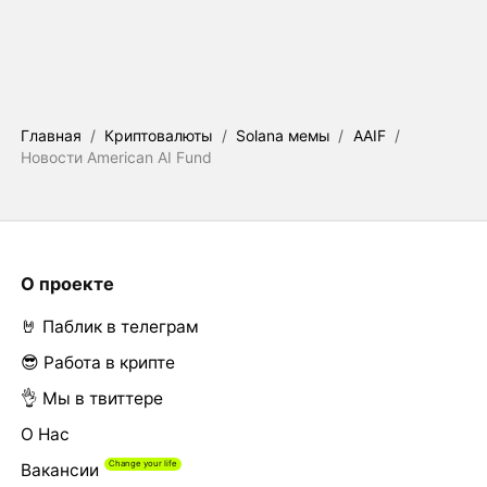
Главная
/
Криптовалюты
/
Solana мемы
/
AAIF
/
Новости American AI Fund
О проекте
🤘 Паблик в телеграм
😎 Работа в крипте
👌 Мы в твиттере
О Нас
Вакансии