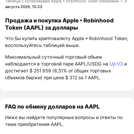
Таблица с котировками Apple • Robinhood Token обновлена —
7
августа 2026, 15:23
Продажа и покупка Apple • Robinhood
Token (AAPL) за доллары
Что бы купить криптовалюту Apple • Robinhood Token,
воспользуйтесь таблицей выше.
Максимальный суточный торговый объем
наблюдается в торговой паре AAPL/USDG на
Up V3
и
достигает $ 251 659 (8,51% от общих торговых
объемов биржи) при цене $ 312 за 1 AAPL.
FAQ по обмену долларов на AAPL
Ниже вы найдете популярные вопросы и ответы по
теме приобретения AAPL.