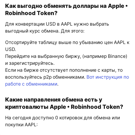
Как выгодно обменять доллары на Apple •
Robinhood Token?
Для конвертации USD в AAPL нужно выбрать
выгодный курс обмена. Для этого:
Отсортируйте таблицу выше по убыванию цен AAPL к
USD.
Перейдите на выбранную биржу, (например Binance)
и зарегистрируйтесь.
Если на бирже отсутствует пополнение с карты, то
воспользуйтесь p2p обменниками.
Вот инструкция по
работе с обменниками
.
Какие направления обмена есть у
криптовалюты Apple • Robinhood Token?
На сегодня доступно 0 котировок для обмена или
покупки AAPL: