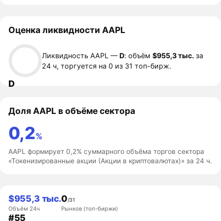
Оценка ликвидности AAPL
Ликвидность AAPL —
D
: объём
$955,3 тыс.
за
24 ч, торгуется на 0 из 31 топ-бирж.
D
Доля AAPL в объёме сектора
0,2
%
AAPL формирует 0,2% суммарного объёма торгов сектора
«Токенизированные акции (Акции в криптовалютах)» за 24 ч.
$955,3 тыс.
0
/31
Объём 24ч
Рынков (топ-биржи)
#55