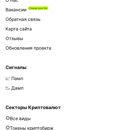
О Нас
Вакансии
Обратная связь
Карта сайта
Отзывы
Обновления проекта
Сигналы
📈 Памп
📉 Дамп
Секторы Криптовалют
Все виды
Токены криптобирж