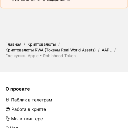
Главная
/
Криптовалюты
/
Криптовалюты RWA (Токены Real World Assets)
/
AAPL
/
Где купить Apple • Robinhood Token
О проекте
🤘 Паблик в телеграм
😎 Работа в крипте
👌 Мы в твиттере