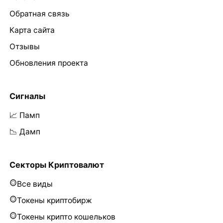
Обратная связь
Карта сайта
Отзывы
Обновления проекта
Сигналы
📈 Памп
📉 Дамп
Секторы Криптовалют
Все виды
Токены криптобирж
Токены крипто кошельков