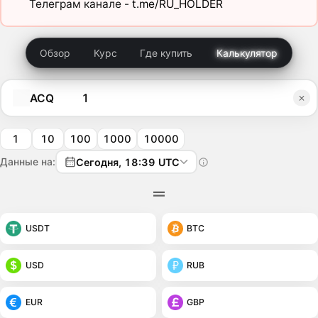
Телеграм канале -
t.me/RU_HOLDER
Обзор
Курс
Где купить
Калькулятор
ACQ
1
10
100
1000
10000
Данные на:
Сегодня, 18:39 UTC
USDT
BTC
USD
RUB
EUR
GBP