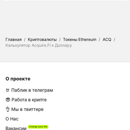
Главная
/
Криптовалюты
/
Токены Ethereum
/
ACQ
/
Калькулятор Acquire.Fi к Доллару
О проекте
🤘 Паблик в телеграм
😎 Работа в крипте
👌 Мы в твиттере
О Нас
Вакансии