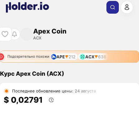
Apex Coin
ACX
APE
212
ACX
638
Подозрительно похожи
Курс Apex Coin (ACX)
Последнее обновление цены: 24 августа
$ 0,02791