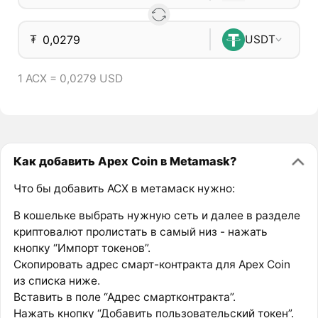
₮
USDT
1 ACX = 0,0279 USD
Как добавить Apex Coin в Metamask?
Что бы добавить ACX в метамаск нужно:
В кошельке выбрать нужную сеть и далее в разделе
криптовалют пролистать в самый низ - нажать
кнопку “Импорт токенов”.
Скопировать адрес смарт-контракта для Apex Coin
из списка ниже.
Вставить в поле “Адрес смартконтракта”.
Нажать кнопку “Добавить пользовательский токен”.