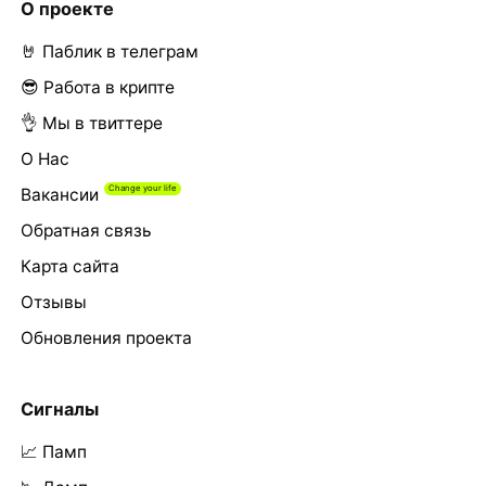
О проекте
🤘 Паблик в телеграм
😎 Работа в крипте
👌 Мы в твиттере
О Нас
Вакансии
Обратная связь
Карта сайта
Отзывы
Обновления проекта
Сигналы
📈 Памп