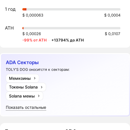
1 год
$ 0,000063
$ 0,0004
ATH
$ 0,00026
$ 0,0107
-99% от ATH
·
+13794% до ATH
ADA Секторы
TOLY'S DOG оноситстя к секторам:
Мемкоины
Токены Solana
Solana мемы
Показать остальные