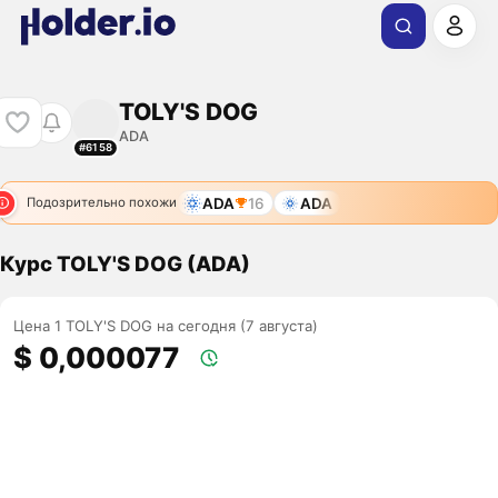
TOLY'S DOG
ADA
#6158
ADA
16
ADA
Подозрительно похожи
Курс TOLY'S DOG (ADA)
Цена 1 TOLY'S DOG на сегодня (7 августа)
$ 0,000077