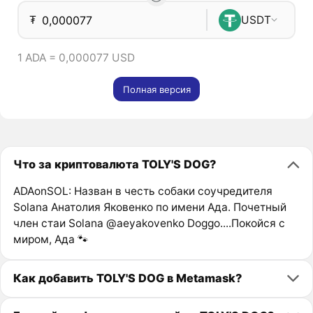
₮
USDT
1 ADA = 0,000077 USD
Полная версия
Что за криптовалюта TOLY'S DOG?
ADAonSOL: Назван в честь собаки соучредителя
Solana Анатолия Яковенко по имени Ада. Почетный
член стаи Solana @aeyakovenko Doggo....Покойся с
миром, Ада 🐾
Как добавить TOLY'S DOG в Metamask?