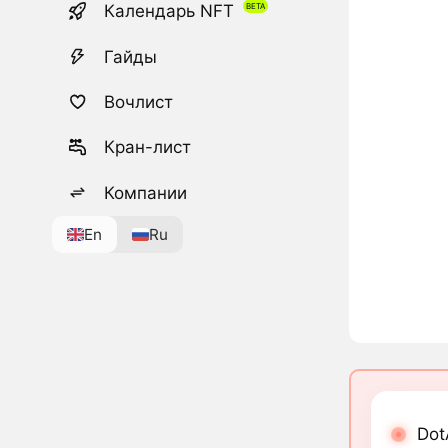
Календарь NFT
Гайды
Вочлист
Кран-лист
Компании
En
Ru
Dot