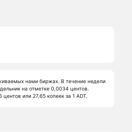
еживаемых нами биржах. В течение недели
дельник на отметке 0,0034 центов.
центов или 27,65 копеек за 1 ADT.