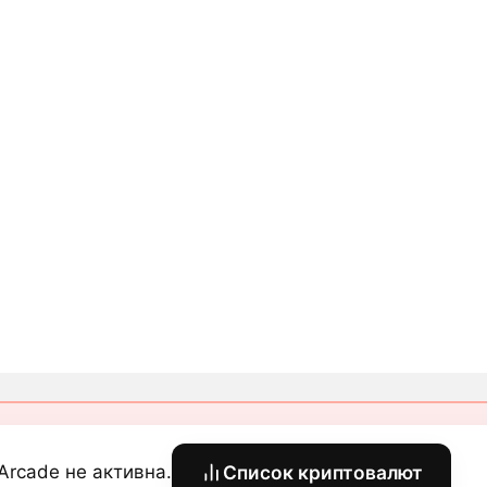
Arcade не активна.
Список криптовалют