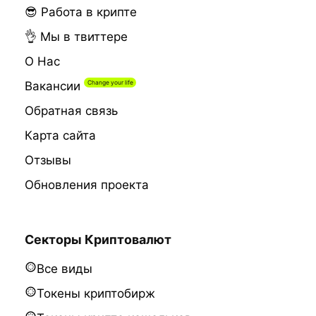
😎 Работа в крипте
👌 Мы в твиттере
О Нас
Вакансии
Обратная связь
Карта сайта
Отзывы
Обновления проекта
Секторы Криптовалют
Все виды
Токены криптобирж